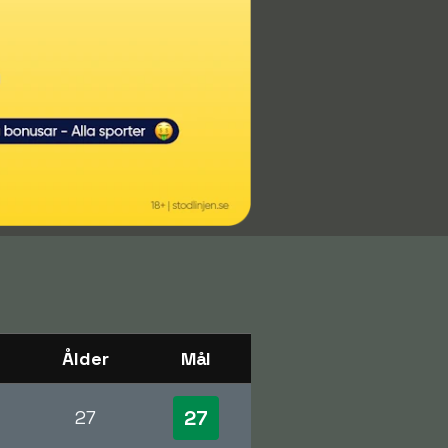
Ålder
Mål
27
27