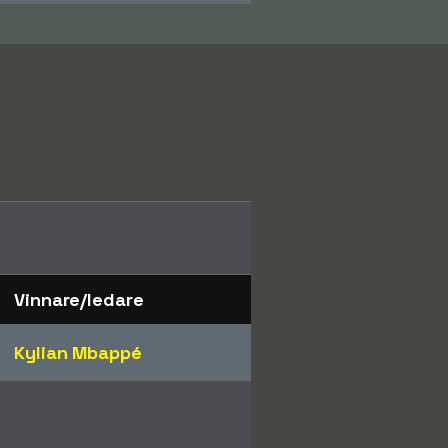
Vinnare/ledare
Kylian Mbappé