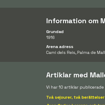
Information om M
Grundad
1916
Arena adress
Cami dels Reis, Palma de Mal
Artiklar med Mall
Vi har 10 artiklar publicera
Två sejourer, två berättelser