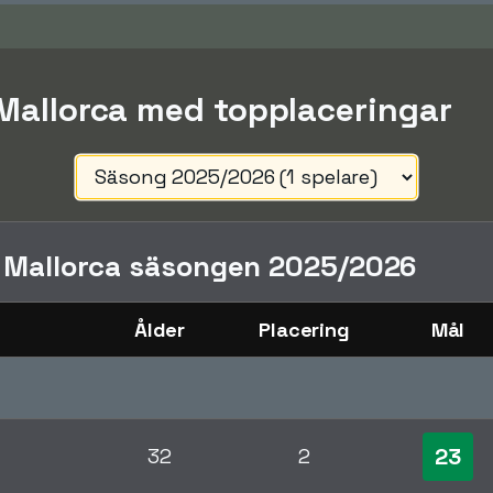
 Mallorca med topplaceringar
i Mallorca säsongen 2025/2026
Ålder
Placering
Mål
23
32
2