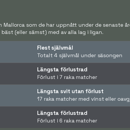
m Mallorca som de har uppnått under de senaste åren
bäst (eller sämst) med av alla lag i ligan.
Flest självmål
Totalt 4 självmål under säsongen
Längsta förlustrad
Förlust i 7 raka matcher
Längsta svit utan förlust
17 raka matcher med vinst eller oavg
Längsta förlustrad
Förlust i 6 raka matcher