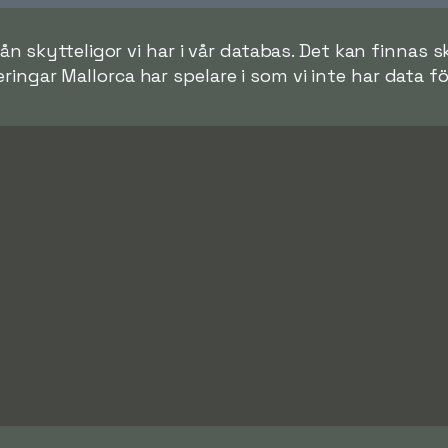
ån skytteligor vi har i vår databas. Det kan finnas sk
ringar Mallorca har spelare i som vi inte har data fö