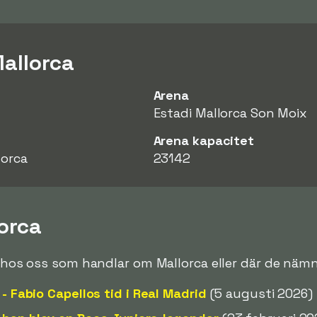
allorca
Arena
Estadi Mallorca Son Moix
Arena kapacitet
lorca
23142
orca
de hos oss som handlar om Mallorca eller där de nämn
 - Fabio Capellos tid i Real Madrid
(5 augusti 2026)