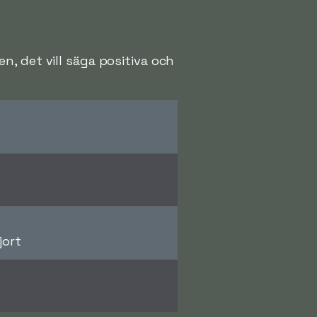
, det vill säga positiva och
jort