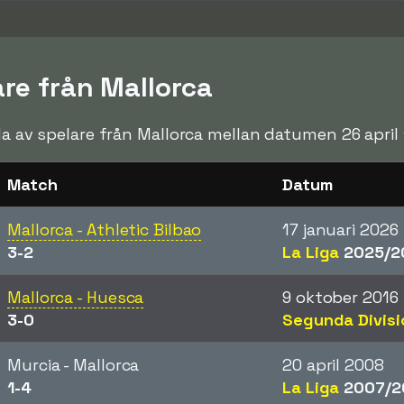
are från Mallorca
rda av spelare från Mallorca mellan datumen 26 april 
Match
Datum
Mallorca - Athletic Bilbao
17 januari 2026
3-2
La Liga
2025/2
Mallorca - Huesca
9 oktober 2016
3-0
Segunda Divisi
Murcia - Mallorca
20 april 2008
1-4
La Liga
2007/2