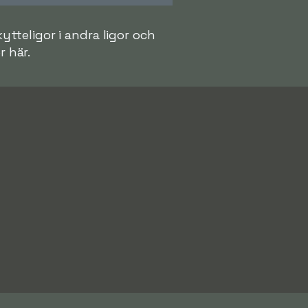
ytteligor i andra ligor och
r här.