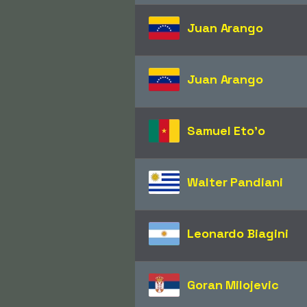
Juan Arango
Juan Arango
Samuel Eto'o
Walter Pandiani
Leonardo Biagini
Goran Milojevic