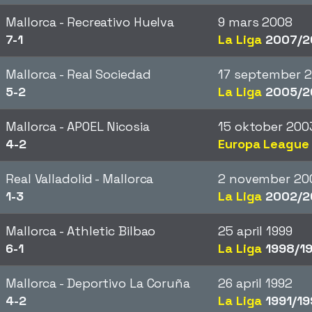
Mallorca - Recreativo Huelva
9 mars 2008
7-1
La Liga
2007/2
Mallorca - Real Sociedad
17 september 
5-2
La Liga
2005/2
Mallorca - APOEL Nicosia
15 oktober 200
4-2
Europa League
Real Valladolid - Mallorca
2 november 20
1-3
La Liga
2002/2
Mallorca - Athletic Bilbao
25 april 1999
6-1
La Liga
1998/1
Mallorca - Deportivo La Coruña
26 april 1992
4-2
La Liga
1991/19