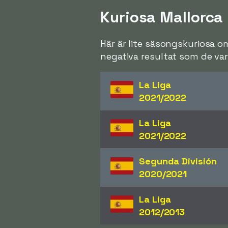
Kuriosa Mallorca
Här är lite säsongskuriosa o
negativa resultat som de var 
La Liga
2021/2022
La Liga
2021/2022
Segunda División
2020/2021
La Liga
2012/2013