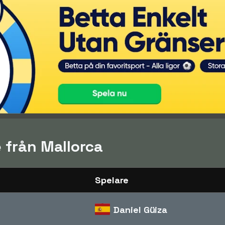
 från Mallorca
Spelare
Daniel Güiza