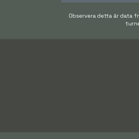
Observera detta är data fr
turne