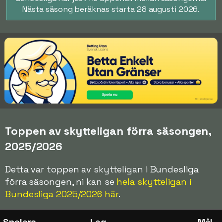
Nästa säsong beräknas starta 28 augusti 2026.
Toppen av skytteligan förra säsongen,
2025/2026
Detta var toppen av skytteligan i Bundesliga
förra säsongen, ni kan se
hela skytteligan i
Bundesliga 2025/2026 här
.
Spelare
Lag
Mål