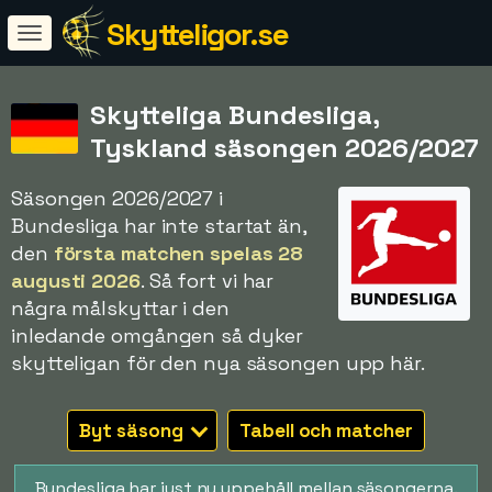
Skytteligor.se
Skytteliga Bundesliga,
Tyskland säsongen 2026/2027
Säsongen 2026/2027 i
Bundesliga har inte startat än,
den
första matchen spelas 28
augusti 2026
. Så fort vi har
några målskyttar i den
inledande omgången så dyker
skytteligan för den nya säsongen upp här.
Byt säsong
Tabell och matcher
Bundesliga har just nu uppehåll mellan säsongerna.