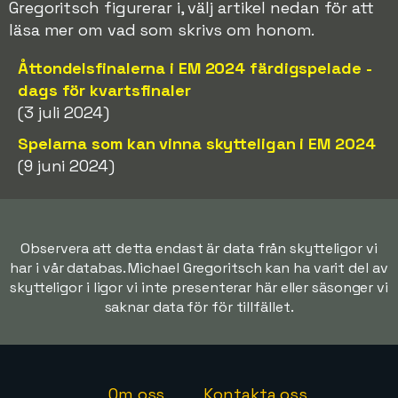
Gregoritsch figurerar i, välj artikel nedan för att
läsa mer om vad som skrivs om honom.
Åttondelsfinalerna i EM 2024 färdigspelade -
dags för kvartsfinaler
(3 juli 2024)
Spelarna som kan vinna skytteligan i EM 2024
(9 juni 2024)
Observera att detta endast är data från skytteligor vi
har i vår databas. Michael Gregoritsch kan ha varit del av
skytteligor i ligor vi inte presenterar här eller säsonger vi
saknar data för för tillfället.
Om oss
Kontakta oss