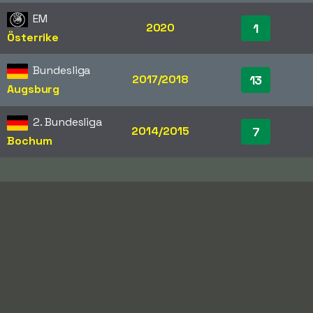
EM
2020
1
Österrike
Bundesliga
2017/2018
13
Augsburg
2. Bundesliga
2014/2015
7
Bochum