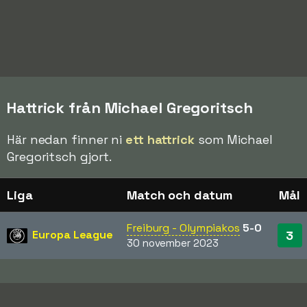
Hattrick från Michael Gregoritsch
Här nedan finner ni
ett hattrick
som Michael
Gregoritsch gjort.
Liga
Match och datum
Mål
Freiburg - Olympiakos
5-0
Europa League
3
30 november 2023