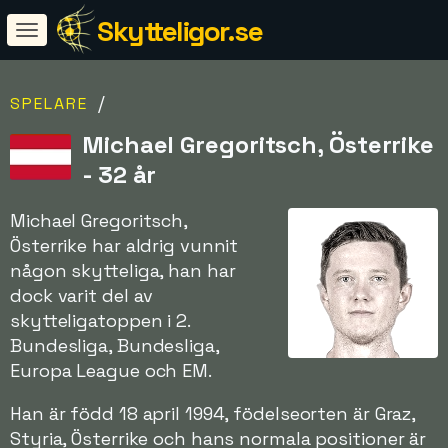
Skytteligor.se
/
SPELARE
Michael Gregoritsch, Österrike
- 32 år
Michael Gregoritsch,
Österrike har aldrig vunnit
någon skytteliga, han har
dock varit del av
skytteligatoppen i 2.
Bundesliga, Bundesliga,
Europa League och EM.
Han är född 18 april 1994, födelseorten är Graz,
Styria, Österrike och hans normala positioner är