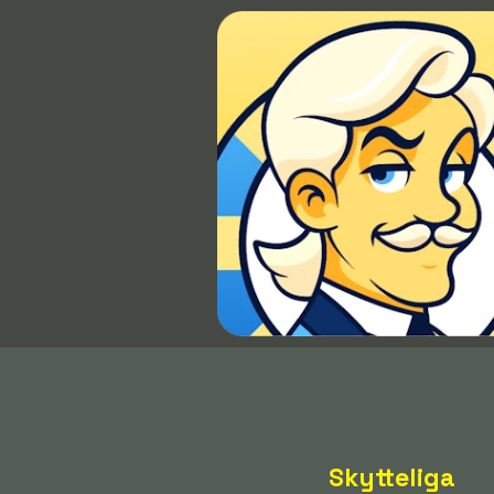
Skytteliga