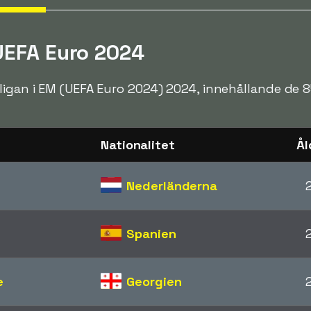
 UEFA Euro 2024
ligan i EM (UEFA Euro 2024) 2024, innehållande de 8
Nationalitet
Ål
Nederländerna
Spanien
e
Georgien