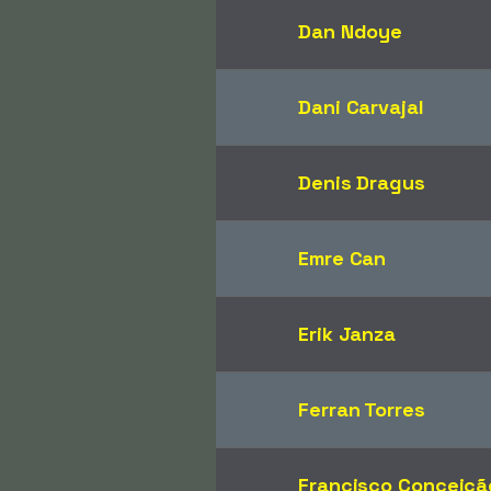
Dan Ndoye
Dani Carvajal
Denis Dragus
Emre Can
Erik Janza
Ferran Torres
Francisco Conceiçã