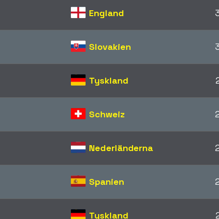
England
Slovakien
Tyskland
Schweiz
Nederländerna
Spanien
Tyskland