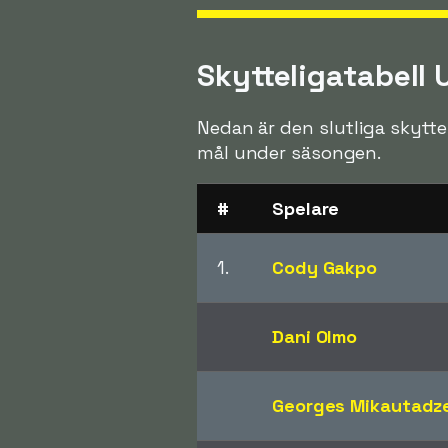
Skytteligatabell
Nedan är den slutliga skytte
mål under säsongen.
#
Spelare
1.
Cody Gakpo
Dani Olmo
Georges Mikautadz