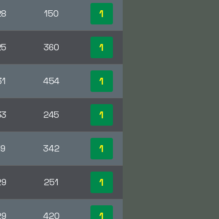
1
28
150
1
25
360
1
31
454
1
33
245
1
19
342
1
29
251
1
29
420