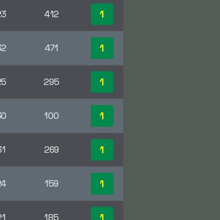
1
23
412
1
32
471
1
25
295
1
30
100
1
31
269
1
24
159
1
21
185