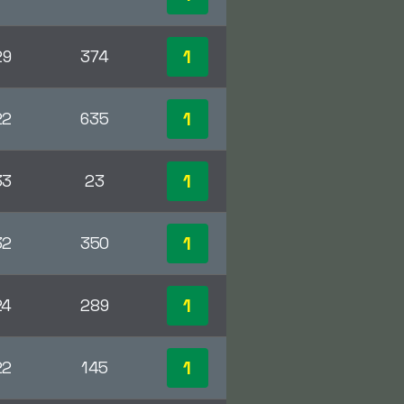
1
29
374
1
22
635
1
33
23
1
32
350
1
24
289
1
22
145