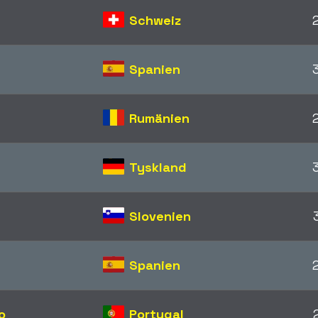
Schweiz
Spanien
Rumänien
Tyskland
Slovenien
Spanien
o
Portugal