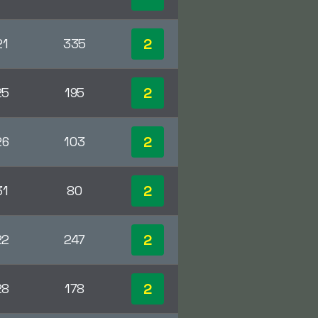
2
21
335
2
25
195
2
26
103
2
31
80
2
22
247
2
28
178