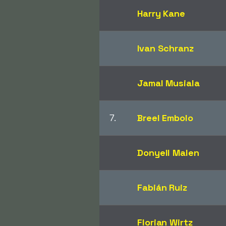
Harry Kane
Ivan Schranz
Jamal Musiala
7.
Breel Embolo
Donyell Malen
Fabián Ruiz
Florian Wirtz