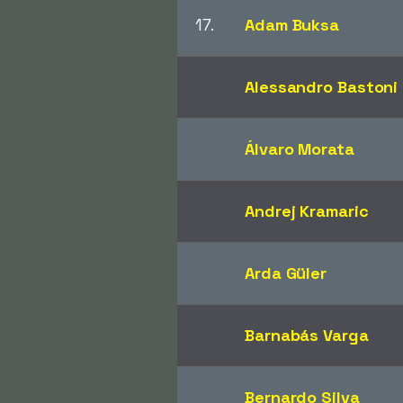
17.
Adam Buksa
Alessandro Bastoni
Álvaro Morata
Andrej Kramaric
Arda Güler
Barnabás Varga
Bernardo Silva