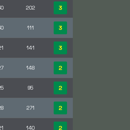
3
30
202
3
30
111
3
21
141
2
27
148
2
25
95
2
28
271
2
21
140