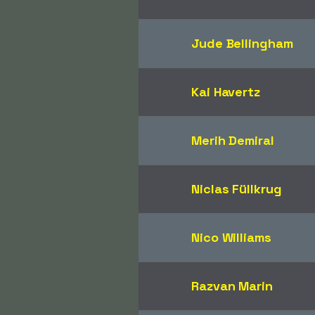
Jude Bellingham
Kai Havertz
Merih Demiral
Niclas Füllkrug
Nico Williams
Razvan Marin