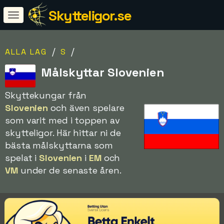
Skytteligor.se
/
/
ALLA LAG
S
Målskyttar Slovenien
Skyttekungar från
Slovenien
och även spelare
som varit med i toppen av
skytteligor. Här hittar ni de
bästa målskyttarna som
spelat i
Slovenien
i
EM
och
VM
under de senaste åren.