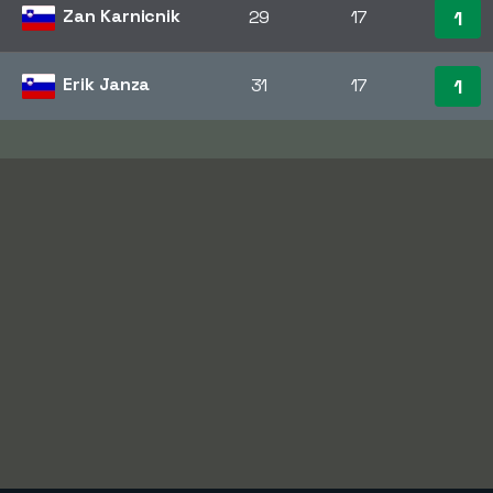
Zan Karnicnik
29
17
1
Erik Janza
31
17
1