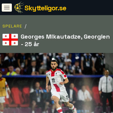
Skytteligor.se
/
SPELARE
Georges Mikautadze, Georgien
- 25 år