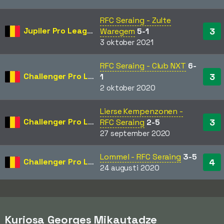
RFC Seraing - Zulte
Jupiler Pro League
3
Waregem
5-1
3 oktober 2021
RFC Seraing - Club NXT
6-
Challenger Pro League
3
1
2 oktober 2020
Lierse Kempenzonen -
Challenger Pro League
3
RFC Seraing
2-5
27 september 2020
Lommel - RFC Seraing
3-5
Challenger Pro League
4
24 augusti 2020
Kuriosa Georges Mikautadze