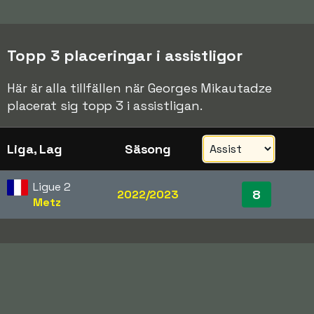
Topp 3 placeringar i assistligor
Här är alla tillfällen när Georges Mikautadze
placerat sig topp 3 i assistligan.
Liga, Lag
Säsong
Ligue 2
8
2022/2023
Metz