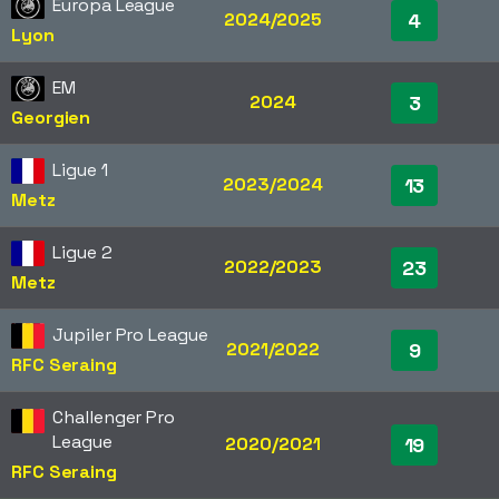
Europa League
2024/2025
4
Lyon
EM
2024
3
Georgien
Ligue 1
2023/2024
13
Metz
Ligue 2
2022/2023
23
Metz
Jupiler Pro League
2021/2022
9
RFC Seraing
Challenger Pro
League
2020/2021
19
RFC Seraing