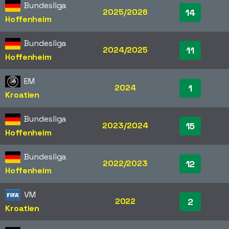
Bundesliga
2025/2026
14
Hoffenheim
Bundesliga
2024/2025
11
Hoffenheim
EM
2024
1
Kroatien
Bundesliga
2023/2024
15
Hoffenheim
Bundesliga
2022/2023
12
Hoffenheim
VM
2022
2
Kroatien