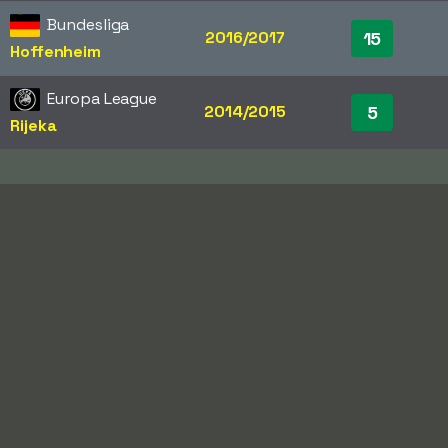
Bundesliga
2016/2017
15
Hoffenheim
Europa League
2014/2015
5
Rijeka