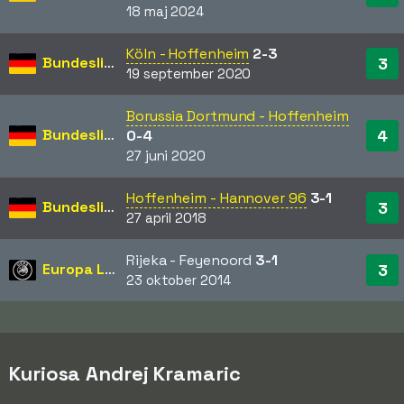
18 maj 2024
Köln - Hoffenheim
2-3
Bundesliga
3
19 september 2020
Borussia Dortmund - Hoffenheim
Bundesliga
4
0-4
27 juni 2020
Hoffenheim - Hannover 96
3-1
Bundesliga
3
27 april 2018
Rijeka - Feyenoord
3-1
Europa League
3
23 oktober 2014
Kuriosa Andrej Kramaric