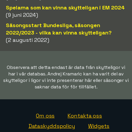
Spelarna som kan vinna skytteligan i EM 2024
(9 juni 2024)
Säsongsstart Bundesliga, säsongen
2022/2023 - vilka kan vinna skytteligan?
(2 augusti 2022)
Observera att detta endast är data från skytteligor vi
har i vår databas. Andrej Kramaric kan ha varit del av
skytteligor i ligor vi inte presenterar här eller säsonger vi
saknar data för för tillfället.
Om oss
Kontakta oss
Dataskyddspolicy
Widgets