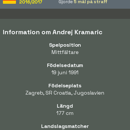
Gjorde
5 mål på straff
2016/2017
Information om Andrej Kramaric
Spelposition
Mittfältare
Födelsedatum
19 juni 1991
Födelseplats
Zagreb, SR Croatia, Jugoslavien
Längd
177 cm
Landslagsmatcher