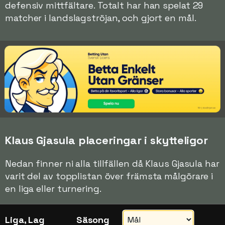
defensiv mittfältare. Totalt har han spelat 29
matcher i landslagströjan, och gjort en mål.
Klaus Gjasula placeringar i skytteligor
Nedan finner ni alla tillfällen då Klaus Gjasula har
varit del av topplistan över främsta målgörare i
en liga eller turnering.
Liga, Lag
Säsong