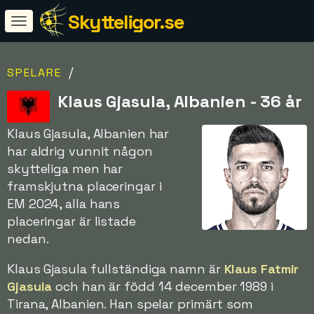
Skytteligor.se
/
SPELARE
Klaus Gjasula, Albanien - 36 år
Klaus Gjasula, Albanien har
har aldrig vunnit någon
skytteliga men har
framskjutna placeringar i
EM 2024, alla hans
placeringar är listade
nedan.
Klaus Gjasula fullständiga namn är
Klaus Fatmir
Gjasula
och han är född 14 december 1989 i
Tirana, Albanien. Han spelar primärt som