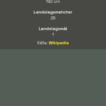
192 cm
Landslagsmatcher
29
Landslagsmål
1
Källa:
Wikipedia