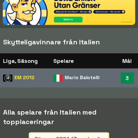
Skytteligavinnare från Italien
Liga, Säsong
Spelare
Mål
EM
2012
Mario Balotelli
3
Alla spelare från Italien med
topplaceringar