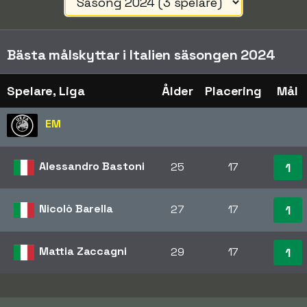
Bästa målskyttar i Italien säsongen 2024
Spelare, Liga
Ålder
Placering
Mål
EM
Alessandro Bastoni
25
17
1
Nicolò Barella
27
17
1
Mattia Zaccagni
29
17
1