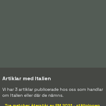
Artiklar med Italien
Vi har 3 artiklar publicerade hos oss som handlar
om Italien eller där de nämns.
Tre matcher återstår av EM 2021 - ställningen