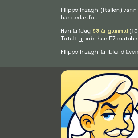
Filippo Inzaghi (Italien) vann
här nedanför.
Han är idag
53 år gammal
(fö
Totalt gjorde han 57 matcher
Filippo Inzaghi är ibland ä