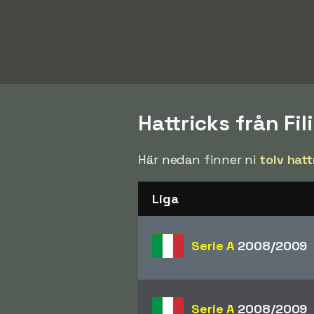
Hattricks från Fi
Här nedan finner ni
tolv hatt
Liga
Serie A
2008/2009
Serie A
2008/2009