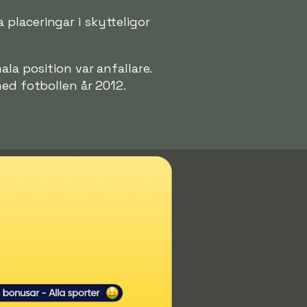
a placeringar i skytteligor
la position var anfallare.
med fotbollen år 2012.