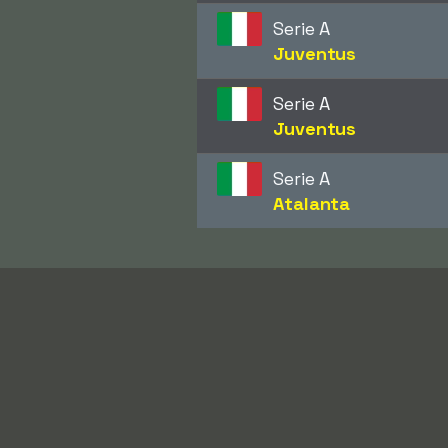
Serie A
Juventus
Serie A
Juventus
Serie A
Atalanta