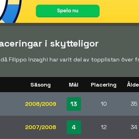
aceringar i skytteligor
n då Filippo Inzaghi har varit del av topplistan över 
Säsong
Mål
Placering
Ålde
13
2008/2009
10
35
4
2007/2008
12
34