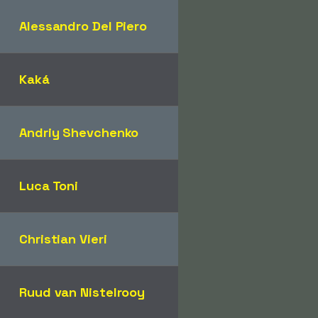
Alessandro Del Piero
Kaká
Andriy Shevchenko
Luca Toni
Christian Vieri
Ruud van Nistelrooy