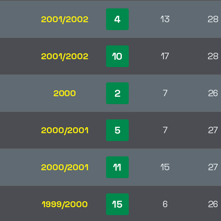
4
2001/2002
13
28
10
2001/2002
17
28
2
2000
7
26
5
2000/2001
7
27
11
2000/2001
15
27
15
1999/2000
6
26