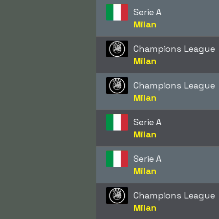
Serie A
Milan
Champions League
Milan
Champions League
Milan
Serie A
Milan
Serie A
Milan
Champions League
Milan