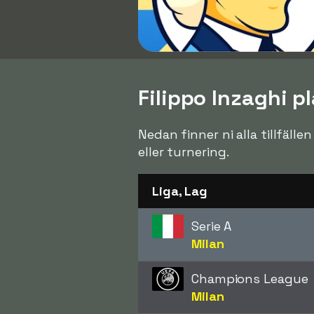
Filippo Inzaghi pl
Nedan finner ni alla tillfälle
eller turnering.
Liga, Lag
Serie A
Milan
Champions League
Milan