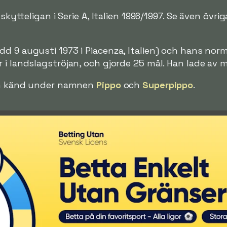
 skytteligan i Serie A, Italien 1996/1997. Se även övrig
dd 9 augusti 1973 i Piacenza, Italien) och hans norma
 i landslagströjan, och gjorde 25 mål. Han lade av 
ven känd under namnen
Pippo
och
Superpippo
.