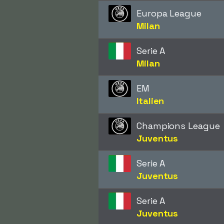
Europa League
Milan
Serie A
Milan
EM
Italien
Champions League
Juventus
Serie A
Juventus
Serie A
Juventus