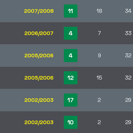
11
2007/2008
18
34
4
2006/2007
7
33
4
2005/2006
9
32
12
2005/2006
15
32
17
2002/2003
2
29
10
2002/2003
2
29