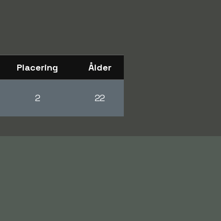
Placering
Ålder
2
22