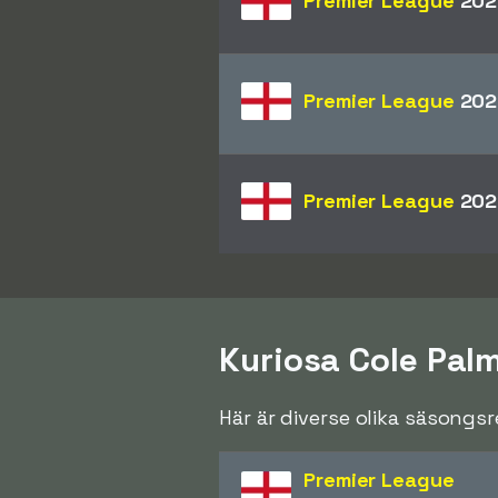
Premier League
202
Premier League
202
Premier League
202
Kuriosa Cole Pal
Här är diverse olika säsongs
Premier League