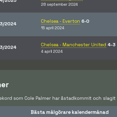
4/2025
28 september 2024
Chelsea - Everton
6-0
3/2024
15 april 2024
Chelsea - Manchester United
4-3
3/2024
4 april 2024
mer
rekord som Cole Palmer har åstadkommit och slagit u
Bästa målgörare kalendermånad