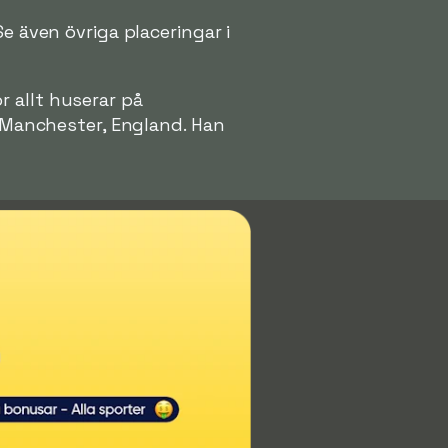
e även övriga placeringar i
r allt huserar på
i Manchester, England. Han