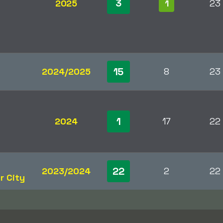
3
2025
1
23
15
2024/2025
8
23
1
2024
17
22
22
2023/2024
2
22
r City