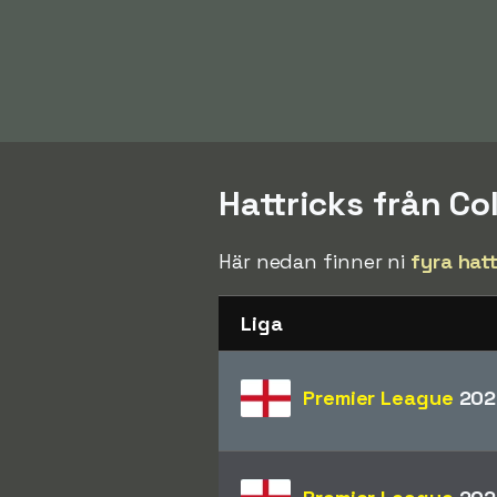
Hattricks från Co
Här nedan finner ni
fyra hat
Liga
Premier League
202