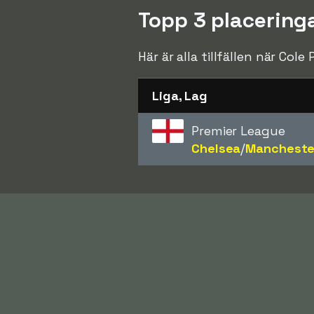
Topp 3 placeringa
Här är alla tillfällen när Cole
Liga, Lag
Premier League
Chelsea
/​
Mancheste