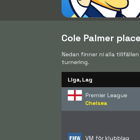
Cole Palmer place
Nedan finner ni alla tillfälle
turnering.
Liga, Lag
Premier League
Chelsea
VM för klubblag