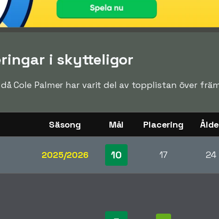
ringar i skytteligor
n då Cole Palmer har varit del av topplistan över främ
Säsong
Mål
Placering
Ålde
10
2025/2026
17
24