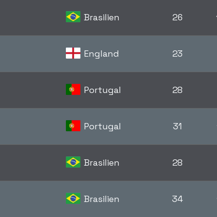
Brasilien
26
England
23
Portugal
28
Portugal
31
Brasilien
28
Brasilien
34