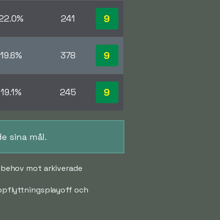
9
22.0%
241
9
19.6%
378
9
19.1%
245
de sina mål.
id behov mot arkiverade
 uppflyttningsplayoff och