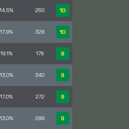
10
14.5%
250
10
17.9%
328
9
19.1%
179
9
13.0%
340
9
17.0%
272
9
13.0%
288