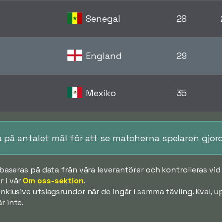
Senegal
28
England
29
Mexiko
35
ka på antalet mål för att se matcherna spelaren gjor
k baseras på data från våra leverantörer och kontrolleras v
 i vår
Om oss-sektion
.
 inklusive utslagsrundor när de ingår i samma tävling. Kval,
r inte.