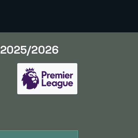
d 2025/2026