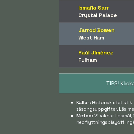
Ismaïla Sarr
Crystal Palace
Jarrod Bowen
West Ham
Raúl Jiménez
Fulham
TIPS! Klic
Källor:
Historisk statisti
säsongsuppgifter. Läs mer
Metod:
Vi räknar ligamål,
nedflyttningsplayoff ingå