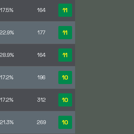
11
17.5%
164
11
22.9%
177
11
28.9%
164
10
17.2%
196
10
17.2%
312
10
21.3%
269