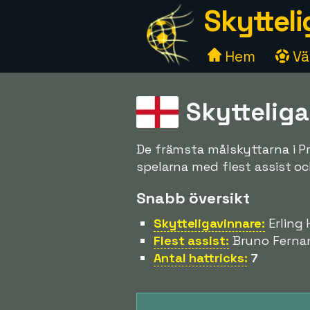
Skytteli
Hem
Väl
Skyttelig
De främsta målskyttarna i 
spelarna med flest assist och
Snabb översikt
Skytteligavinnare:
Erling 
Flest assist:
Bruno Fernan
Antal hattricks:
7