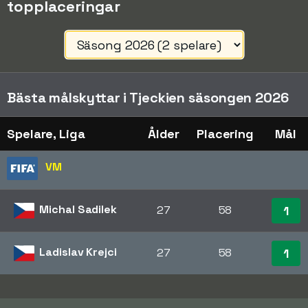
topplaceringar
Bästa målskyttar i Tjeckien säsongen 2026
Spelare, Liga
Ålder
Placering
Mål
VM
Michal Sadilek
27
58
1
Ladislav Krejci
27
58
1