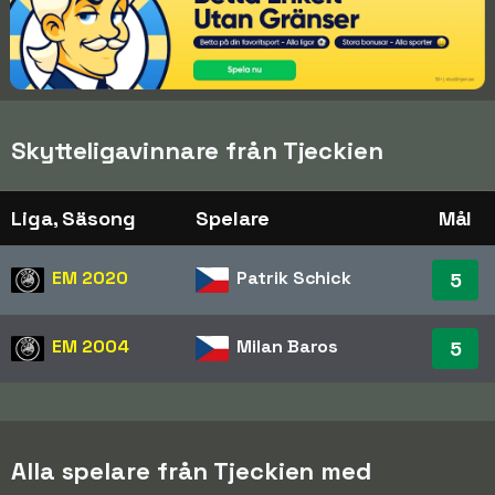
Skytteligavinnare från Tjeckien
Liga, Säsong
Spelare
Mål
EM
2020
Patrik Schick
5
EM
2004
Milan Baros
5
Alla spelare från Tjeckien med