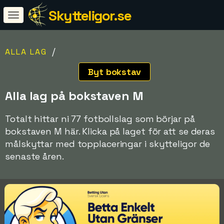
Skytteligor.se
/
ALLA LAG
Byt bokstav
Alla lag på bokstaven M
Totalt hittar ni 77 fotbollslag som börjar på
bokstaven M här. Klicka på laget för att se deras
målskyttar med topplaceringar i skytteligor de
senaste åren.