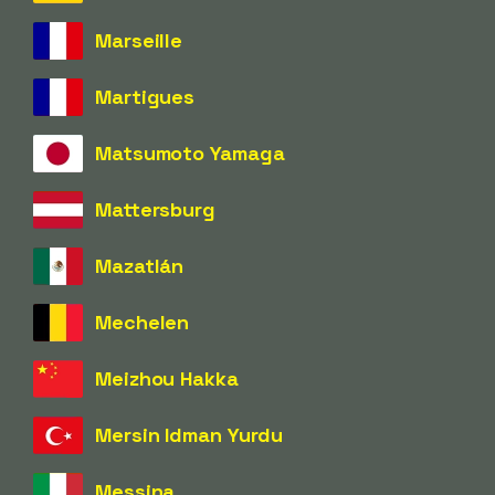
Marseille
Martigues
Matsumoto Yamaga
Mattersburg
Mazatlán
Mechelen
Meizhou Hakka
Mersin Idman Yurdu
Messina