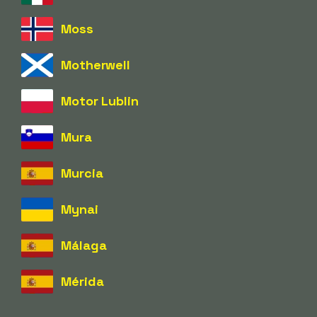
Moss
Motherwell
Motor Lublin
Mura
Murcia
Mynai
Málaga
Mérida