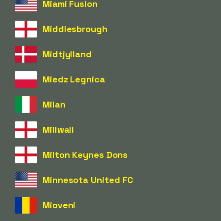
Miami Fusion
Middlesbrough
Midtjylland
Miedz Legnica
Milan
Millwall
Milton Keynes Dons
Minnesota United FC
Mioveni