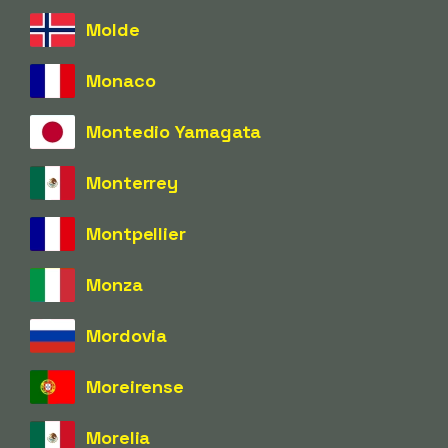
Molde
Monaco
Montedio Yamagata
Monterrey
Montpellier
Monza
Mordovia
Moreirense
Morelia