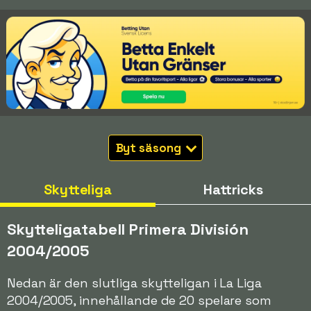
Byt säsong
Skytteliga
Hattricks
Skytteligatabell Primera División
2004/2005
Nedan är den slutliga skytteligan i La Liga
2004/2005, innehållande de 20 spelare som