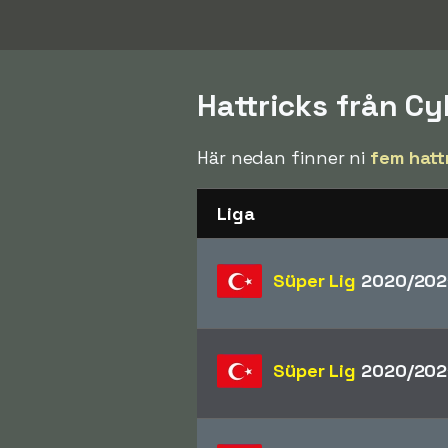
Hattricks från Cy
Här nedan finner ni
fem hatt
Liga
Süper Lig
2020/202
Süper Lig
2020/202