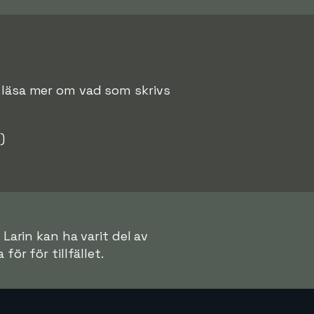
att läsa mer om vad som skrivs
)
 Larin kan ha varit del av
för för tillfället.