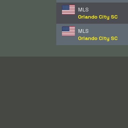
MLS
Orlando City SC
MLS
Orlando City SC