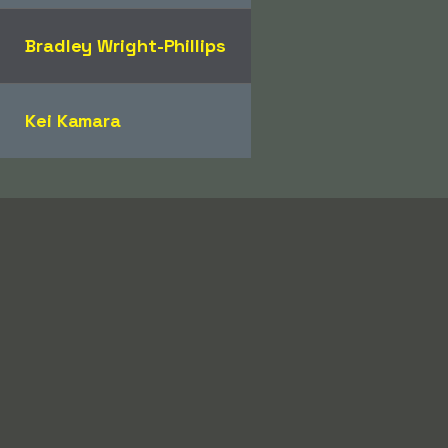
Bradley Wright-Phillips
Kei Kamara