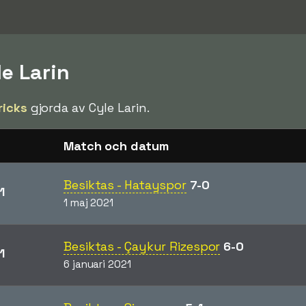
le Larin
ricks
gjorda av Cyle Larin.
Match och datum
Besiktas - Hatayspor
7-0
1
1 maj 2021
Besiktas - Çaykur Rizespor
6-0
1
6 januari 2021