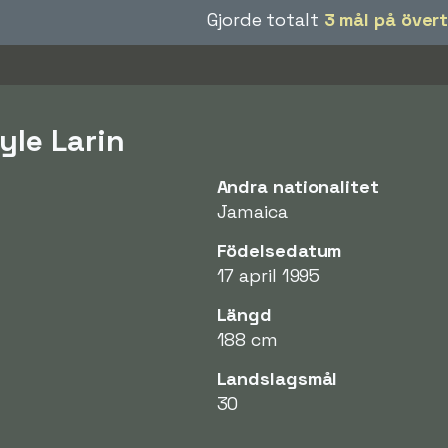
Gjorde totalt
3 mål på övert
yle Larin
Andra nationalitet
Jamaica
Födelsedatum
17 april 1995
Längd
188 cm
Landslagsmål
30