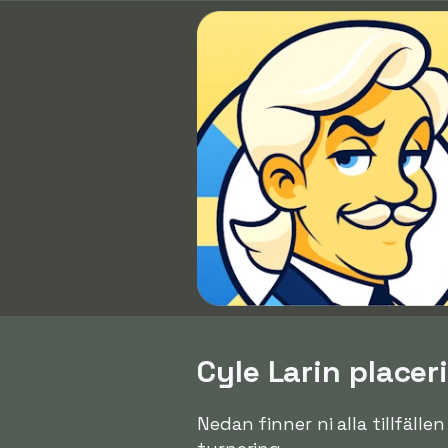
Cyle Larin placeri
Nedan finner ni alla tillfälle