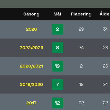
Säsong
Mål
Placering
Ålde
2
2026
29
31
8
2022/2023
24
28
19
2020/2021
2
26
7
2019/2020
19
24
12
2017
22
22