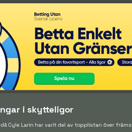
ngar i skytteligor
n då Cyle Larin har varit del av topplistan över främst