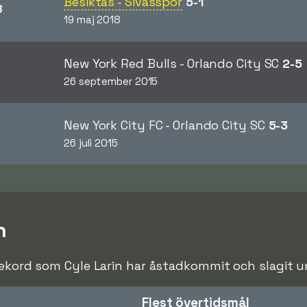
Besiktas - Sivasspor
5-1
8
19 maj 2018
New York Red Bulls - Orlando City SC
2-5
26 september 2015
New York City FC - Orlando City SC
5-3
26 juli 2015
n
rekord som Cyle Larin har åstadkommit och slagit und
Flest övertidsmål