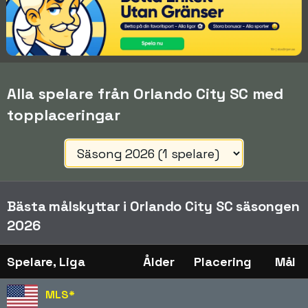
Alla spelare från Orlando City SC med
topplaceringar
Bästa målskyttar i Orlando City SC säsongen
2026
Spelare, Liga
Ålder
Placering
Mål
MLS
*