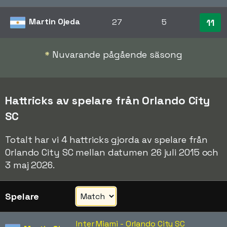
Martin Ojeda
27
5
11
*
Nuvarande pågående säsong
Hattricks av spelare från Orlando City
SC
Totalt har vi 4 hattricks gjorda av spelare från
Orlando City SC mellan datumen 26 juli 2015 och
3 maj 2026.
Spelare
Inter Miami - Orlando City SC