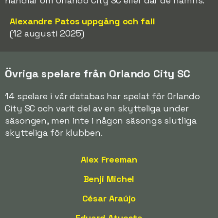
handlar om Orlando City SC eller där de nämns.
Alexandre Patos uppgång och fall
(12 augusti 2025)
Övriga spelare från Orlando City SC
14 spelare i vår databas har spelat för Orlando
City SC och varit del av en skytteliga under
säsongen, men inte i någon säsongs slutliga
skytteliga för klubben.
Alex Freeman
Benji Michel
César Araújo
Eduard Atuesta