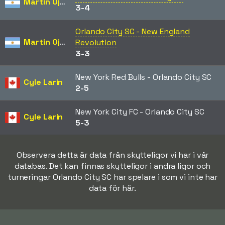
Martin Ojeda
3-4
Orlando City SC - New England
Martin Ojeda
Revolution
3-3
New York Red Bulls - Orlando City SC
Cyle Larin
2-5
New York City FC - Orlando City SC
Cyle Larin
5-3
Observera detta är data från skytteligor vi har i vår
databas. Det kan finnas skytteligor i andra ligor och
turneringar Orlando City SC har spelare i som vi inte har
data för här.