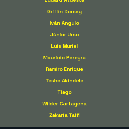
Griffin Dorsey
Iván Angulo
Júnior Urso
Luis Muriel
Mauricio Pereyra
Ramiro Enrique
Tesho Akindele
Tiago
Wilder Cartagena
Zakaria Taifi