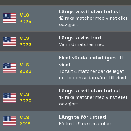
Längsta svit utan förlust
MLS
12 raka matcher med vinst eller
2025
oavgjort
Längsta vinstrad
MLS
Vann 6 matcher i rad
2023
Flest vända underlägen till
vinst
MLS
2023
Totalt 4 matcher där de legat
under och sedan vänt till vinst
Längsta svit utan förlust
MLS
12 raka matcher med vinst eller
2020
oavgjort
Längsta förlustrad
MLS
Förlust i 9 raka matcher
2018