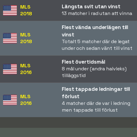
Längsta svit utan vinst
MLS
13 matcher i rad utan att vinna
2018
Flest vända underlägen till
vinst
MLS
2018
Totalt 5 matcher där de legat
under och sedan vänt till vinst
Flest övertidsmål
MLS
8 mål under (andra halvleks)
2016
tilläggstid
Flest tappade ledningar till
förlust
MLS
2016
4 matcher där de var i ledning
men tappade till förlust