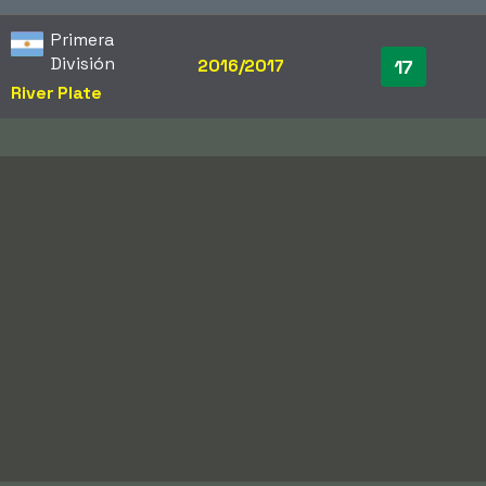
Primera
División
2016/2017
17
River Plate