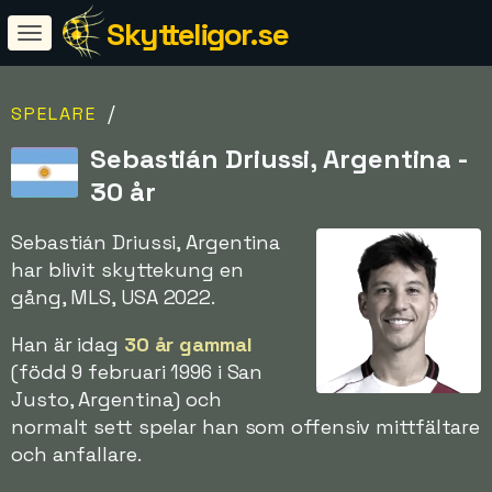
Skytteligor.se
/
SPELARE
Sebastián Driussi, Argentina -
30 år
Sebastián Driussi, Argentina
har blivit skyttekung en
gång, MLS, USA 2022.
Han är idag
30 år gammal
(född 9 februari 1996 i San
Justo, Argentina) och
normalt sett spelar han som offensiv mittfältare
och anfallare.