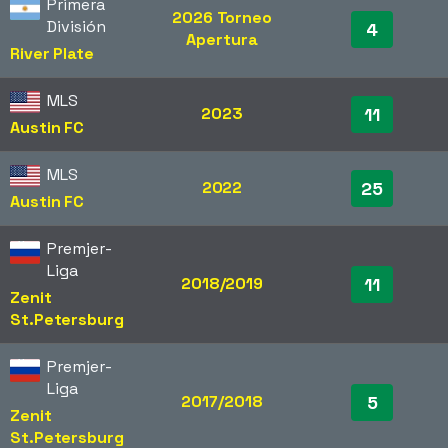
Primera
2026 Torneo
División
4
Apertura
River Plate
MLS
2023
11
Austin FC
MLS
2022
25
Austin FC
Premjer-
Liga
2018/2019
11
Zenit
St.Petersburg
Premjer-
Liga
2017/2018
5
Zenit
St.Petersburg