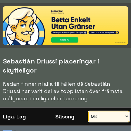
Sebastián Driussi placeringar i
skytteligor
Nedan finner ni alla tillfällen då Sebastián
Driussi har varit del av topplistan över främsta
målgörare i en liga eller turnering.
Liga, Lag
Säsong