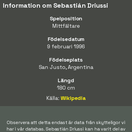
Information om Sebastián Driussi
Spelposition
Mittfältare
Födelsedatum
9 februari 1996
Födelseplats
San Justo, Argentina
Längd
180 cm
Källa:
Wikipedia
Observera att detta endast är data från skytteligor vi
har i vår databas. Sebastián Driussi kan ha varit del av