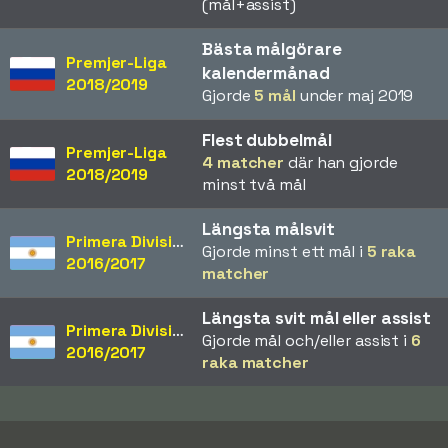
(mål+assist)
Bästa målgörare
Premjer-Liga
kalendermånad
2018/2019
Gjorde
5 mål
under maj 2019
Flest dubbelmål
Premjer-Liga
4 matcher
där han gjorde
2018/2019
minst två mål
Längsta målsvit
Primera División
Gjorde minst ett mål i
5 raka
2016/2017
matcher
Längsta svit mål eller assist
Primera División
Gjorde mål och/eller assist i
6
2016/2017
raka matcher