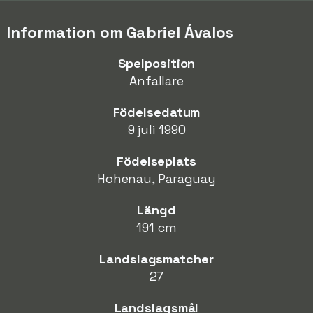
Information om Gabriel Ávalos
Spelposition
Anfallare
Födelsedatum
9 juli 1990
Födelseplats
Hohenau, Paraguay
Längd
191 cm
Landslagsmatcher
27
Landslagsmål