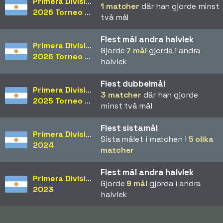
Primera División
1 matcher
där han gjorde minst
2026 Torneo Apertura
två mål
Flest mål andra halvlek
Primera División
Gjorde
7 mål
gjorda i andra
2026 Torneo Apertura
halvlek
Flest dubbelmål
Primera División
3 matcher
där han gjorde
2025 Torneo Apertura
minst två mål
Flest sistamål
Primera División
Sista målet i matchen i
5 olika
2024
matcher
Flest mål andra halvlek
Primera División
Gjorde
9 mål
gjorda i andra
2023
halvlek