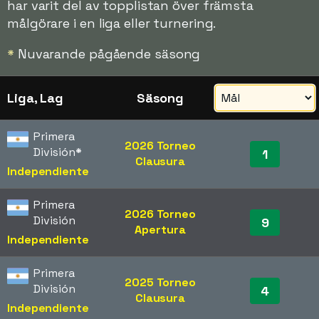
har varit del av topplistan över främsta
målgörare i en liga eller turnering.
*
Nuvarande pågående säsong
Liga, Lag
Säsong
Primera
2026 Torneo
División
*
1
Clausura
Independiente
Primera
2026 Torneo
División
9
Apertura
Independiente
Primera
2025 Torneo
División
4
Clausura
Independiente