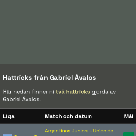
Hattricks från Gabriel Ávalos
Här nedan finner ni
två hattricks
gjorda av
Gabriel Ávalos.
Liga
Match och datum
Mål
Argentinos Juniors - Unión de