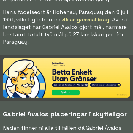
Hans födelseort är Hohenau, Paraguay den 9 juli
1991, vilket gör honom
35 år gammal idag
. Även i
landslaget har Gabriel Ávalos gjort mål, närmare
bestämt totalt två mål på 27 landskamper för
Paraguay.
Gabriel Ávalos placeringar i skytteligor
Nedan finner ni alla tillfällen då Gabriel Ávalos