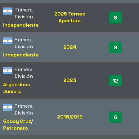
Primera
2025 Torneo
División
8
Apertura
Independiente
Primera
División
2024
9
Independiente
Primera
División
2023
12
Argentinos
Juniors
Primera
División
2018/2019
6
Godoy Cruz
/​
Patronato