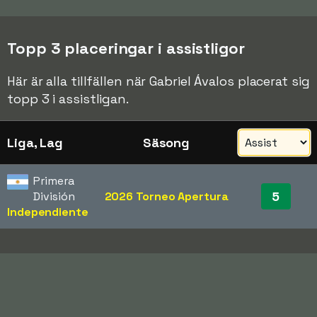
Topp 3 placeringar i assistligor
Här är alla tillfällen när Gabriel Ávalos placerat sig
topp 3 i assistligan.
Liga, Lag
Säsong
Primera
5
División
2026 Torneo Apertura
Independiente