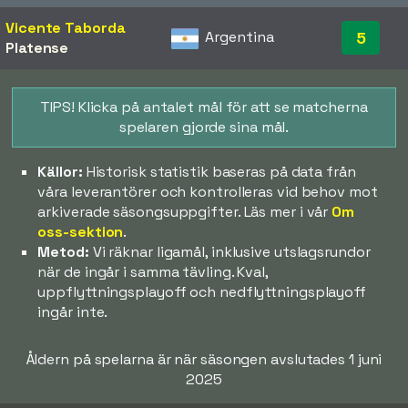
Vicente Taborda
Argentina
5
Platense
TIPS! Klicka på antalet mål för att se matcherna
spelaren gjorde sina mål.
Källor:
Historisk statistik baseras på data från
våra leverantörer och kontrolleras vid behov mot
arkiverade säsongsuppgifter. Läs mer i vår
Om
oss-sektion
.
Metod:
Vi räknar ligamål, inklusive utslagsrundor
när de ingår i samma tävling. Kval,
uppflyttningsplayoff och nedflyttningsplayoff
ingår inte.
Åldern på spelarna är när säsongen avslutades 1 juni
2025