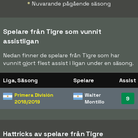
*
Nuvarande pågående säsong
Spelare från Tigre som vunnit
assistligan
Nedan finner de spelare från Tigre som har
vunnit gjort flest assist i ligan under en säsong.
Liga, Säsong
Spelare
Assist
Primera División
Walter
9
2018/2019
Montillo
Hattricks av spelare från Tigre