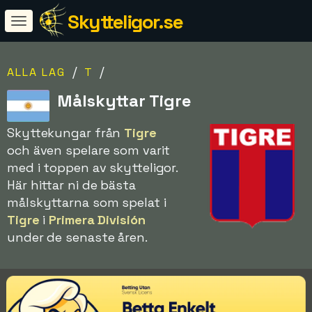
Skytteligor.se
/
/
ALLA LAG
T
Målskyttar Tigre
Skyttekungar från
Tigre
och även spelare som varit
med i toppen av skytteligor.
Här hittar ni de bästa
målskyttarna som spelat i
Tigre
i
Primera División
under de senaste åren.