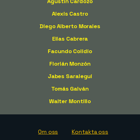
Agustín Cardozo
Alexis Castro
Diego Alberto Morales
Elías Cabrera
Facundo Colidio
Florián Monzón
Jabes Saralegui
Tomás Galván
Walter Montillo
Om oss
Kontakta oss