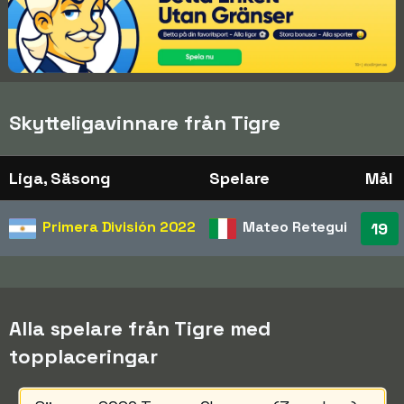
Skytteligavinnare från Tigre
Liga, Säsong
Spelare
Mål
Primera División
2022
Mateo Retegui
19
Alla spelare från Tigre med
topplaceringar