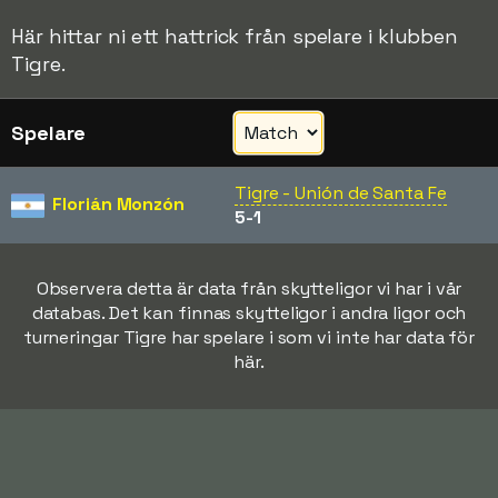
Här hittar ni ett hattrick från spelare i klubben
Tigre.
Spelare
Tigre - Unión de Santa Fe
Florián Monzón
5-1
Observera detta är data från skytteligor vi har i vår
databas. Det kan finnas skytteligor i andra ligor och
turneringar Tigre har spelare i som vi inte har data för
här.