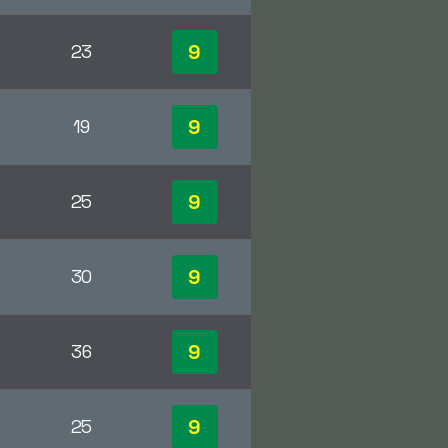
9
23
9
19
9
25
9
30
9
36
9
25