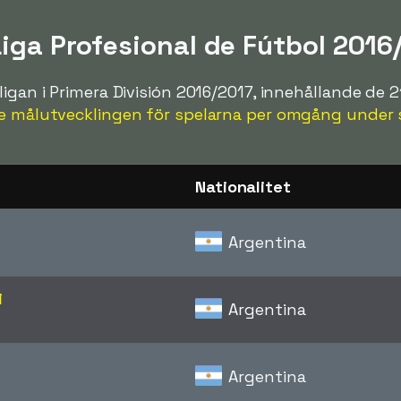
Liga Profesional de Fútbol 2016
igan i Primera División 2016/2017, innehållande de 2
e målutvecklingen för spelarna per omgång under 
Nationalitet
Argentina
i
Argentina
Argentina