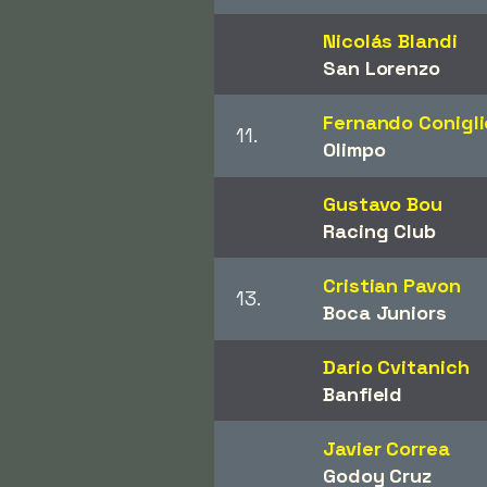
Nicolás Blandi
San Lorenzo
Fernando Conigli
11.
Olimpo
Gustavo Bou
Racing Club
Cristian Pavon
13.
Boca Juniors
Dario Cvitanich
Banfield
Javier Correa
Godoy Cruz