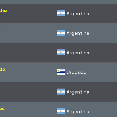
dez
Argentina
z
Argentina
Argentina
cio
Uruguay
Argentina
s
os
Argentina