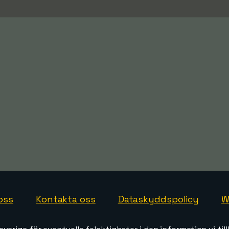
oss
Kontakta oss
Dataskyddspolicy
W