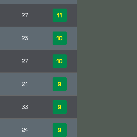
11
27
10
25
10
27
9
21
9
33
9
24