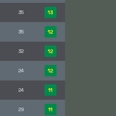
13
35
12
35
12
32
12
24
11
24
11
29