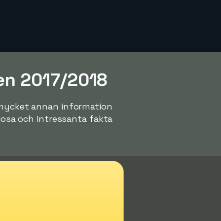
gen 2017/2018
n mycket annan information
riosa och intressanta fakta