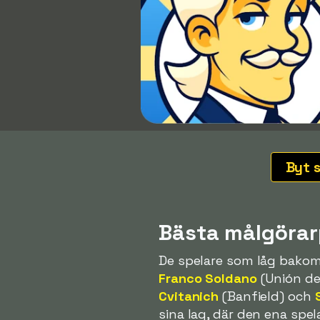
Byt 
Bästa målgörar
De spelare som låg bakom 
Franco Soldano
(Unión de
Cvitanich
(Banfield) och
sina lag, där den ena spe