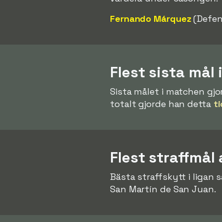
Fernando Márquez
(Defen
Flest sista mål
Sista målet i matchen gjo
totalt gjorde han detta
t
Flest straffmål 
Bästa straffskytt i ligan
San Martín de San Juan.