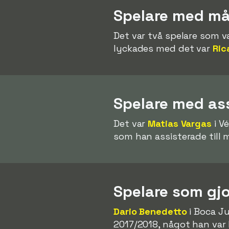
Spelare med mål
Det var två spelare som 
lyckades med det var
Ric
Spelare med ass
Det var
Matias Vargas
i V
som han assisterade till m
Spelare som gjo
Dario Benedetto
i Boca Ju
2017/2018, något han var 