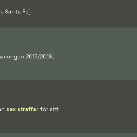
e Santa Fe)
säsongen 2017/2018,
han
sex straffar
för sitt