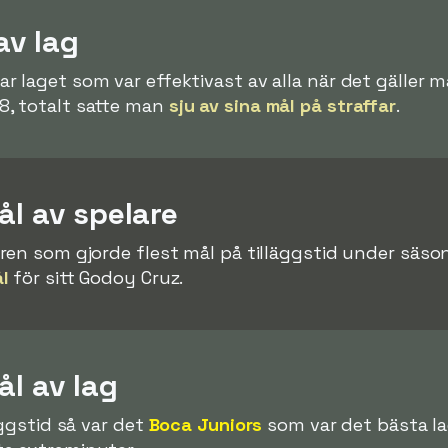
av lag
ar laget som var effektivast av alla när det gäller 
, totalt satte man
sju av sina mål på straffar
.
ål av spelare
ren som gjorde flest mål på tilläggstid under säso
l
för sitt Godoy Cruz.
ål av lag
äggstid så var det
Boca Juniors
som var det bästa la