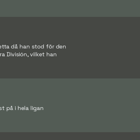
detta då han stod för den
a División, vilket han
 på i hela ligan