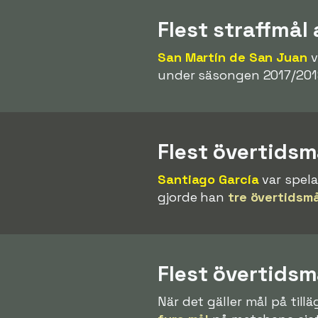
Flest straffmål 
San Martín de San Juan
v
under säsongen 2017/2018
Flest övertidsm
Santiago García
var spela
gjorde han
tre övertidsmå
Flest övertidsm
När det gäller mål på till