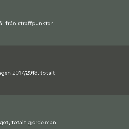
mål från straffpunkten
ngen 2017/2018, totalt
get, totalt gjorde man