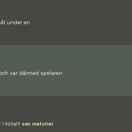
 mål under en
och var därmed spelaren
 i totalt
sex matcher