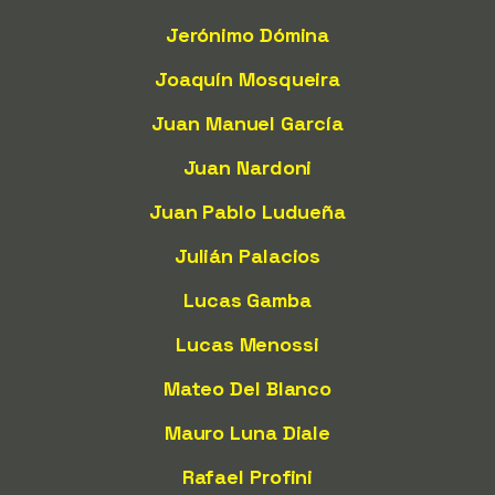
Jerónimo Dómina
Joaquín Mosqueira
Juan Manuel García
Juan Nardoni
Juan Pablo Ludueña
Julián Palacios
Lucas Gamba
Lucas Menossi
Mateo Del Blanco
Mauro Luna Diale
Rafael Profini