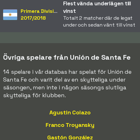
Flest vända underlägen till
vinst
Primera División
2017/2018
Totalt 2 matcher där de legat
under och sedan vänt till vinst
Övriga spelare från Unión de Santa Fe
14 spelare i vår databas har spelat för Unión de
Santa Fe och varit del av en skytteliga under
säsongen, men inte i någon säsongs slutliga
skytteliga för klubben.
Agustin Colazo
Franco Troyansky
Gastón González