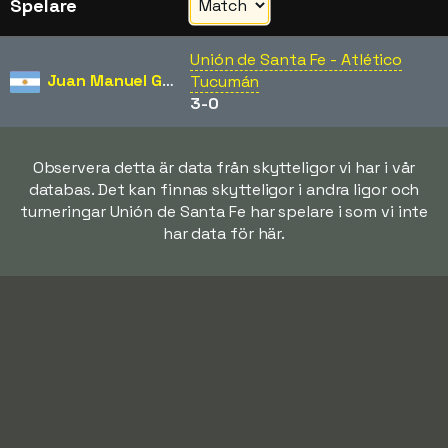
Spelare
Unión de Santa Fe - Atlético
Juan Manuel García
Tucumán
3-0
Observera detta är data från skytteligor vi har i vår
databas. Det kan finnas skytteligor i andra ligor och
turneringar Unión de Santa Fe har spelare i som vi inte
har data för här.