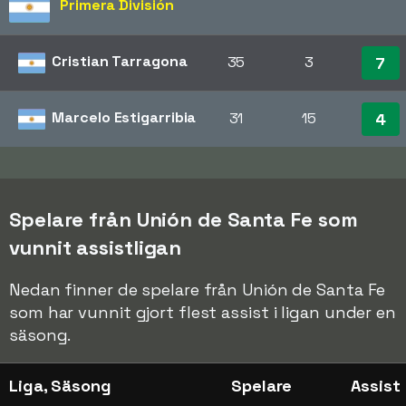
Primera División
Cristian Tarragona
35
3
7
Marcelo Estigarribia
31
15
4
Spelare från Unión de Santa Fe som
vunnit assistligan
Nedan finner de spelare från Unión de Santa Fe
som har vunnit gjort flest assist i ligan under en
säsong.
Liga, Säsong
Spelare
Assist