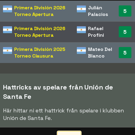
Primera División
2026
Julián
5
Torneo Apertura
Palacios
Primera División
2026
Rafael
5
Torneo Apertura
Profini
Primera División
2025
Mateo Del
5
Torneo Clausura
Blanco
Hattricks av spelare från Unión de
Santa Fe
Här hittar ni ett hattrick från spelare i klubben
Unión de Santa Fe.