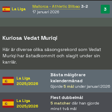
Mallorca - Athletic Bilbao
3-2
La Liga
3
17 januari 2026
Kuriosa Vedat Muriqi
Här är diverse olika säsongsrekord som Vedat
Muriqi har åstadkommit och slagit under sin
karriär.
Bästa målgörare
La Liga
kalendermånad
2025/2026
Gjorde
5 mål
under januari 2026
Flest dubbelmål
La Liga
5 matcher
där han gjorde
2025/2026
minst två mål