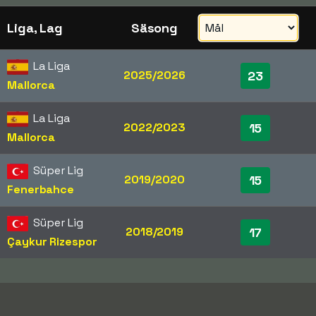
Liga, Lag
Säsong
La Liga
2025/2026
23
Mallorca
La Liga
2022/2023
15
Mallorca
Süper Lig
2019/2020
15
Fenerbahce
Süper Lig
2018/2019
17
Çaykur Rizespor