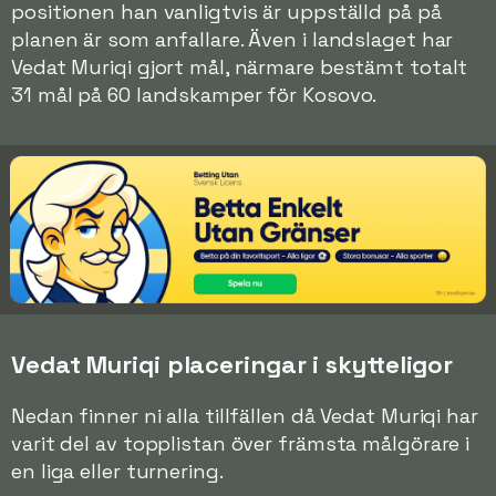
positionen han vanligtvis är uppställd på på
planen är som anfallare. Även i landslaget har
Vedat Muriqi gjort mål, närmare bestämt totalt
31 mål på 60 landskamper för Kosovo.
Vedat Muriqi placeringar i skytteligor
Nedan finner ni alla tillfällen då Vedat Muriqi har
varit del av topplistan över främsta målgörare i
en liga eller turnering.