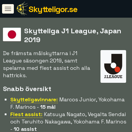
Skytteligor.se
Skytteliga J1 League, Japan
2019
De främsta målskyttarna i J1
League säsongen 2019, samt
spelarna med flest assist och alla
hattricks.
Snabb översikt
Skytteligavinnare:
Marcos Junior, Yokohama
F. Marinos -
15 mål
Flest assist:
Katsuya Nagato, Vegalta Sendai
och Teruhito Nakagawa, Yokohama F. Marinos
-
10 assist