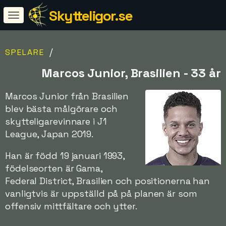
Skytteligor.se
/
SPELARE
Marcos Junior, Brasilien - 33 år
Marcos Junior från Brasilien
blev bästa målgörare och
skytteligarevinnare i J1
League, Japan 2019.
Han är född 19 januari 1993,
födelseorten är Gama,
Federal District, Brasilien och positionerna han
vanligtvis är uppställd på på planen är som
offensiv mittfältare och ytter.