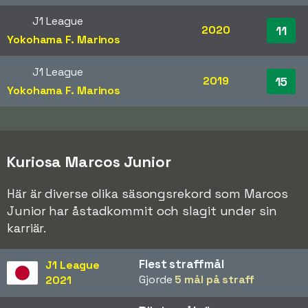
J1 League
2020
11
Yokohama F. Marinos
J1 League
2019
15
Yokohama F. Marinos
Kuriosa Marcos Junior
Här är diverse olika säsongsrekord som Marcos
Junior har åstadkommit och slagit under sin
karriär.
Flest straffmål
J1 League
Gjorde
5 mål på straff
2021