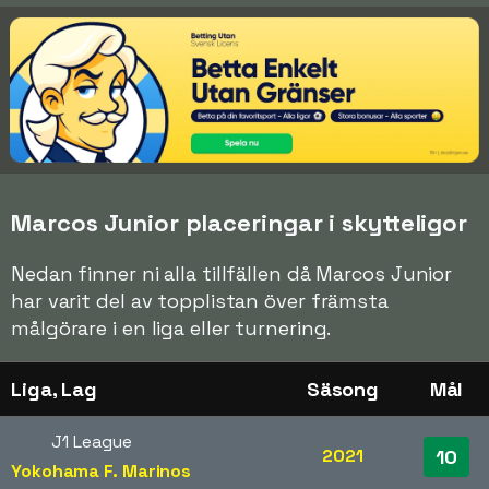
Marcos Junior placeringar i skytteligor
Nedan finner ni alla tillfällen då Marcos Junior
har varit del av topplistan över främsta
målgörare i en liga eller turnering.
Liga, Lag
Säsong
Mål
J1 League
2021
10
Yokohama F. Marinos