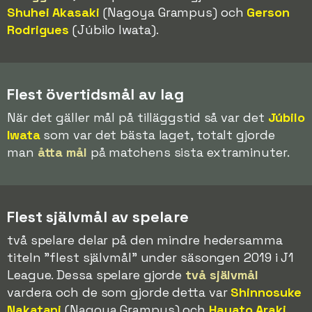
Shuhei Akasaki
(Nagoya Grampus) och
Gerson
Rodrigues
(Júbilo Iwata).
Flest övertidsmål av lag
När det gäller mål på tilläggstid så var det
Júbilo
Iwata
som var det bästa laget, totalt gjorde
man
åtta mål
på matchens sista extraminuter.
Flest självmål av spelare
två spelare delar på den mindre hedersamma
titeln "flest självmål" under säsongen 2019 i J1
League. Dessa spelare gjorde
två självmål
vardera och de som gjorde detta var
Shinnosuke
Nakatani
(Nagoya Grampus) och
Hayato Araki