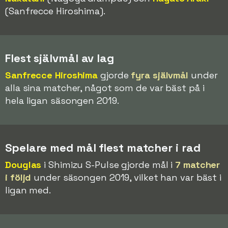
(Sanfrecce Hiroshima).
Flest självmål av lag
Sanfrecce Hiroshima
gjorde
fyra självmål
under
alla sina matcher, något som de var bäst på i
hela ligan säsongen 2019.
Spelare med mål flest matcher i rad
Douglas
i Shimizu S-Pulse gjorde mål i
7 matcher
i följd
under säsongen 2019, vilket han var bäst i
ligan med.