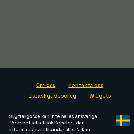
Om oss
Kontakta oss
Dataskyddspolicy
Widgets
Skytteligor.se kan inte hållas ansvariga
för eventuella felaktigheter i den
information vi tillhandahåller. Ni kan