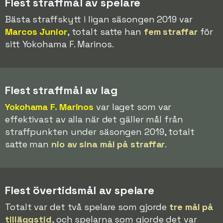
Flest straffmål av spelare
Bästa straffskytt i ligan säsongen 2019 var
Marcos Junior
, totalt satte han
fem straffar
för
sitt Yokohama F. Marinos.
Flest straffmål av lag
Yokohama F. Marinos
var laget som var
effektivast av alla när det gäller mål från
straffpunkten under säsongen 2019, totalt
satte man
nio av sina mål på straffar
.
Flest övertidsmål av spelare
Totalt var det två spelare som gjorde
tre mål på
tilläggstid
, och spelarna som gjorde det var