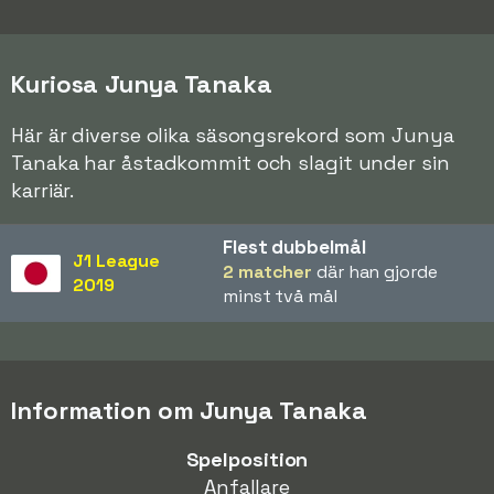
Kuriosa Junya Tanaka
Här är diverse olika säsongsrekord som Junya
Tanaka har åstadkommit och slagit under sin
karriär.
Flest dubbelmål
J1 League
2 matcher
där han gjorde
2019
minst två mål
Information om Junya Tanaka
Spelposition
Anfallare