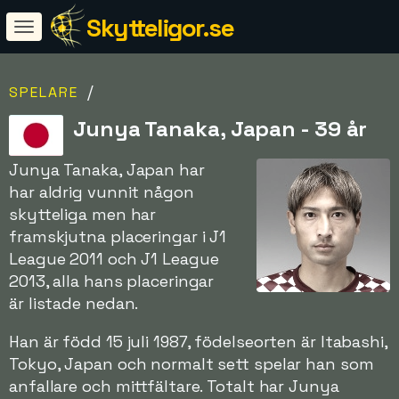
Skytteligor.se
/
SPELARE
Junya Tanaka, Japan - 39 år
Junya Tanaka, Japan har
har aldrig vunnit någon
skytteliga men har
framskjutna placeringar i J1
League 2011 och J1 League
2013, alla hans placeringar
är listade nedan.
Han är född 15 juli 1987, födelseorten är Itabashi,
Tokyo, Japan och normalt sett spelar han som
anfallare och mittfältare. Totalt har Junya