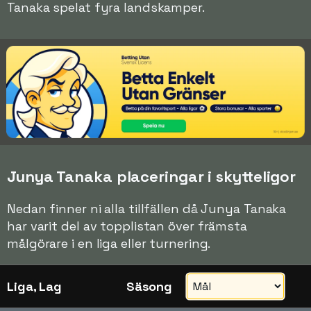
Tanaka spelat fyra landskamper.
Junya Tanaka placeringar i skytteligor
Nedan finner ni alla tillfällen då Junya Tanaka
har varit del av topplistan över främsta
målgörare i en liga eller turnering.
Liga, Lag
Säsong