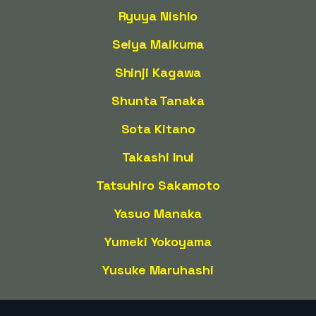
Ryuya Nishio
Seiya Maikuma
Shinji Kagawa
Shunta Tanaka
Sota Kitano
Takashi Inui
Tatsuhiro Sakamoto
Yasuo Manaka
Yumeki Yokoyama
Yusuke Maruhashi