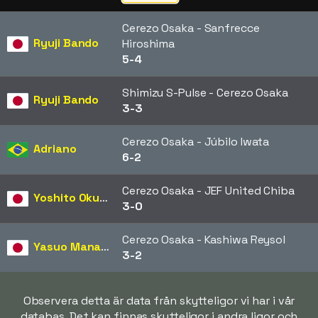
Cerezo Osaka - Sanfrecce
Ryuji Bando
Hiroshima
5-4
Shimizu S-Pulse - Cerezo Osaka
Ryuji Bando
3-3
Cerezo Osaka - Júbilo Iwata
Adriano
6-2
Cerezo Osaka - JEF United Chiba
Yoshito Okubo
3-0
Cerezo Osaka - Kashiwa Reysol
Yasuo Manaka
3-2
Observera detta är data från skytteligor vi har i vår
databas. Det kan finnas skytteligor i andra ligor och