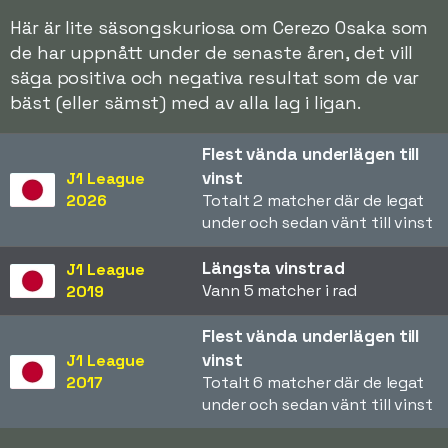
Här är lite säsongskuriosa om Cerezo Osaka som
de har uppnått under de senaste åren, det vill
säga positiva och negativa resultat som de var
bäst (eller sämst) med av alla lag i ligan.
Flest vända underlägen till
vinst
J1 League
2026
Totalt 2 matcher där de legat
under och sedan vänt till vinst
Längsta vinstrad
J1 League
Vann 5 matcher i rad
2019
Flest vända underlägen till
vinst
J1 League
2017
Totalt 6 matcher där de legat
under och sedan vänt till vinst