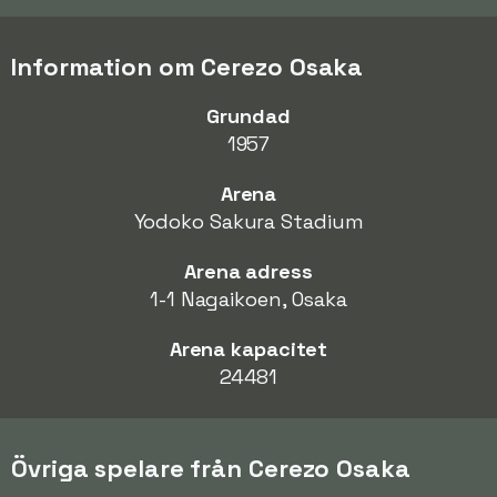
Information om Cerezo Osaka
Grundad
1957
Arena
Yodoko Sakura Stadium
Arena adress
1-1 Nagaikoen, Osaka
Arena kapacitet
24481
Övriga spelare från Cerezo Osaka