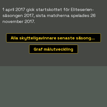
1 april 2017 gick startskottet för Eliteserien-
säsongen 2017, sista matcherna spelades 26
november 2017.
Alla skytteligavinnare senaste säsongerna
Graf målutveckling