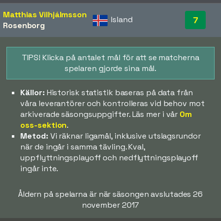
Matthias Vilhjálmsson
Island
7
Rosenborg
TIPS! Klicka på antalet mål för att se matcherna
spelaren gjorde sina mål.
Källor:
Historisk statistik baseras på data från
våra leverantörer och kontrolleras vid behov mot
arkiverade säsongsuppgifter. Läs mer i vår
Om
oss-sektion
.
Metod:
Vi räknar ligamål, inklusive utslagsrundor
när de ingår i samma tävling. Kval,
uppflyttningsplayoff och nedflyttningsplayoff
ingår inte.
Åldern på spelarna är när säsongen avslutades 26
november 2017