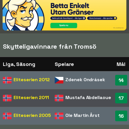
Skytteligavinnare från Tromsö
Liga, Säsong
Spelare
Mål
Eliteserien
2012
Zdenek Ondrásek
14
Eliteserien
2011
Mustafa Abdellaoue
17
Eliteserien
2005
Ole Martin Årst
16