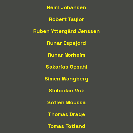
Remi Johansen
Robert Taylor
Ruben Yttergård Jenssen
Runar Espejord
Runar Norheim
Sakarias Opsahl
Simen Wangberg
Slobodan Vuk
Sofien Moussa
Thomas Drage
Tomas Totland