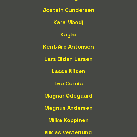
Jostein Gundersen
Kara Mbodj
Kayke
Kent-Are Antonsen
Lars Olden Larsen
Lasse Nilsen
Leo Cornic
Magnar Ødegaard
Magnus Andersen
Miika Koppinen
Niklas Vesterlund