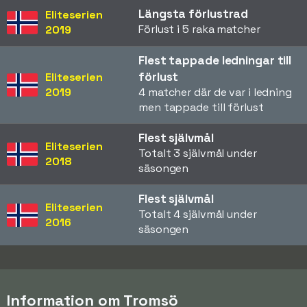
Längsta förlustrad
Eliteserien
Förlust i 5 raka matcher
2019
Flest tappade ledningar till
förlust
Eliteserien
2019
4 matcher där de var i ledning
men tappade till förlust
Flest självmål
Eliteserien
Totalt 3 självmål under
2018
säsongen
Flest självmål
Eliteserien
Totalt 4 självmål under
2016
säsongen
Information om Tromsö