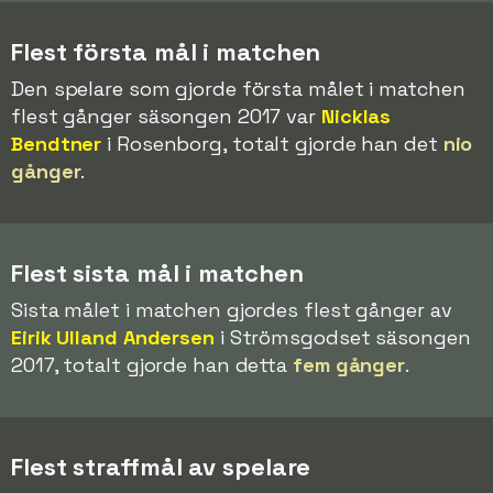
Flest första mål i matchen
Den spelare som gjorde första målet i matchen
flest gånger säsongen 2017 var
Nicklas
Bendtner
i Rosenborg, totalt gjorde han det
nio
gånger
.
Flest sista mål i matchen
Sista målet i matchen gjordes flest gånger av
Eirik Ulland Andersen
i Strömsgodset säsongen
2017, totalt gjorde han detta
fem gånger
.
Flest straffmål av spelare