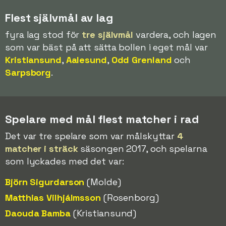
Flest självmål av lag
fyra lag stod för
tre självmål
vardera, och lagen
som var bäst på att sätta bollen i eget mål var
Kristiansund
,
Aalesund
,
Odd Grenland
och
Sarpsborg
.
Spelare med mål flest matcher i rad
Det var tre spelare som var målskyttar
4
matcher i sträck
säsongen 2017, och spelarna
som lyckades med det var:
Björn Sigurdarson
(Molde)
Matthias Vilhjálmsson
(Rosenborg)
Daouda Bamba
(Kristiansund)