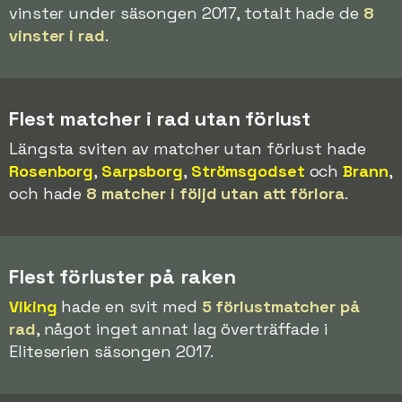
vinster under säsongen 2017, totalt hade de
8
vinster i rad
.
Flest matcher i rad utan förlust
Längsta sviten av matcher utan förlust hade
Rosenborg
,
Sarpsborg
,
Strömsgodset
och
Brann
,
och hade
8 matcher i följd utan att förlora
.
Flest förluster på raken
Viking
hade en svit med
5 förlustmatcher på
rad
, något inget annat lag överträffade i
Eliteserien säsongen 2017.