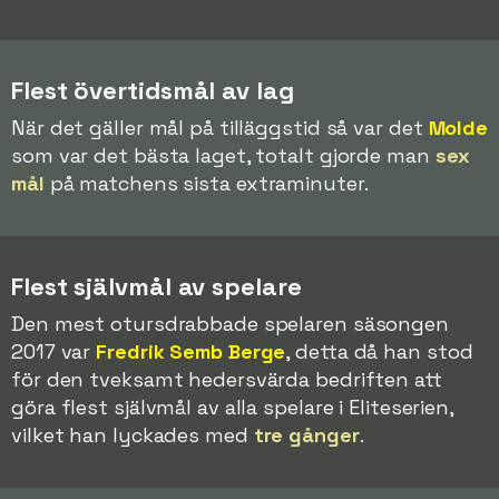
Flest övertidsmål av lag
När det gäller mål på tilläggstid så var det
Molde
som var det bästa laget, totalt gjorde man
sex
mål
på matchens sista extraminuter.
Flest självmål av spelare
Den mest otursdrabbade spelaren säsongen
2017 var
Fredrik Semb Berge
, detta då han stod
för den tveksamt hedersvärda bedriften att
göra flest självmål av alla spelare i Eliteserien,
vilket han lyckades med
tre gånger
.