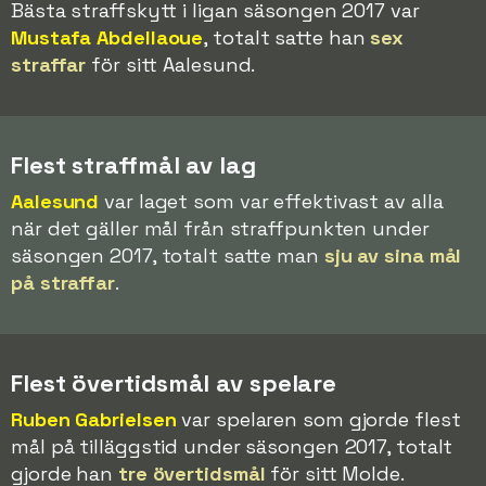
Bästa straffskytt i ligan säsongen 2017 var
Mustafa Abdellaoue
, totalt satte han
sex
straffar
för sitt Aalesund.
Flest straffmål av lag
Aalesund
var laget som var effektivast av alla
när det gäller mål från straffpunkten under
säsongen 2017, totalt satte man
sju av sina mål
på straffar
.
Flest övertidsmål av spelare
Ruben Gabrielsen
var spelaren som gjorde flest
mål på tilläggstid under säsongen 2017, totalt
gjorde han
tre övertidsmål
för sitt Molde.