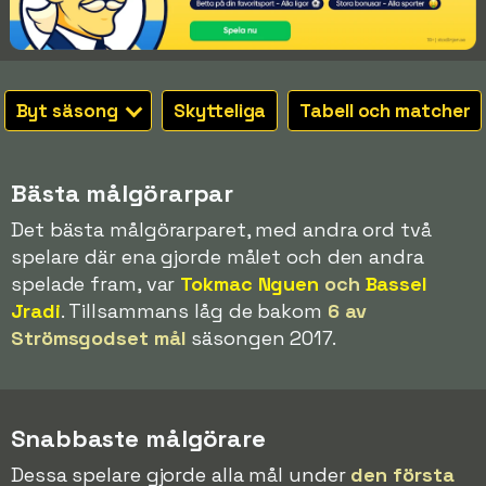
Byt säsong
Skytteliga
Tabell och matcher
Bästa målgörarpar
Det bästa målgörarparet, med andra ord två
spelare där ena gjorde målet och den andra
spelade fram, var
Tokmac Nguen
och
Bassel
Jradi
. Tillsammans låg de bakom
6 av
Strömsgodset mål
säsongen 2017.
Snabbaste målgörare
Dessa spelare gjorde alla mål under
den första