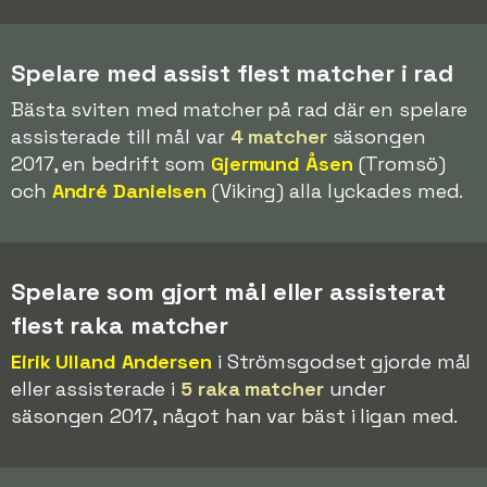
Spelare med assist flest matcher i rad
Bästa sviten med matcher på rad där en spelare
assisterade till mål var
4 matcher
säsongen
2017, en bedrift som
Gjermund Åsen
(Tromsö)
och
André Danielsen
(Viking) alla lyckades med.
Spelare som gjort mål eller assisterat
flest raka matcher
Eirik Ulland Andersen
i Strömsgodset gjorde mål
eller assisterade i
5 raka matcher
under
säsongen 2017, något han var bäst i ligan med.