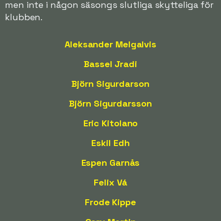
men inte i någon säsongs slutliga skytteliga för
klubben.
Aleksander Melgalvis
Bassel Jradi
Björn Sigurdarson
Björn Sigurdarsson
Eric Kitolano
Eskil Edh
Espen Garnås
Felix Vá
Frode Kippe