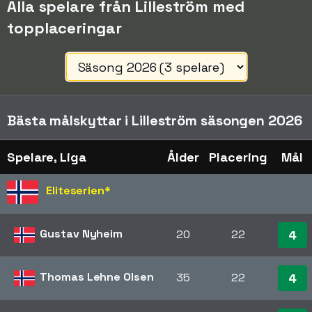
Alla spelare från Lilleström med
topplaceringar
Bästa målskyttar i Lilleström säsongen 2026
Spelare, Liga
Ålder
Placering
Mål
Eliteserien
*
Gustav Nyheim
20
22
4
Thomas Lehne Olsen
35
22
4