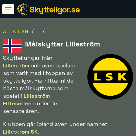
Skytteligor.se
/
/
ALLA LAG
L
Målskyttar Lilleström
Skyttekungar från
Lilleström
och även spelare
som varit med i toppen av
skytteligor. Här hittar ni de
bästa målskyttarna som
spelat i
Lilleström
i
Eliteserien
under de
senaste åren.
Klubben går ibland även under namnet
Lillestrøm SK
.