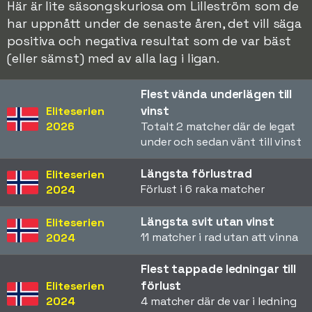
Här är lite säsongskuriosa om Lilleström som de
har uppnått under de senaste åren, det vill säga
positiva och negativa resultat som de var bäst
(eller sämst) med av alla lag i ligan.
Flest vända underlägen till
vinst
Eliteserien
2026
Totalt 2 matcher där de legat
under och sedan vänt till vinst
Längsta förlustrad
Eliteserien
Förlust i 6 raka matcher
2024
Längsta svit utan vinst
Eliteserien
11 matcher i rad utan att vinna
2024
Flest tappade ledningar till
förlust
Eliteserien
2024
4 matcher där de var i ledning