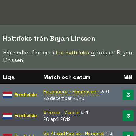
Hattricks från Bryan Linssen
Här nedan finner ni
tre hattricks
gjorda av Bryan
Linssen.
Liga
Match och datum
Mål
Feyenoord - Heerenveen
3-0
Eredivisie
3
23 december 2020
Vitesse - Zwolle
4-1
Eredivisie
3
20 april 2019
Go Ahead Eagles - Heracles
1-3