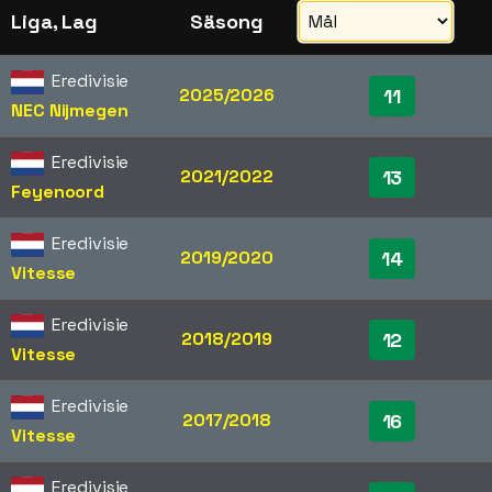
Liga, Lag
Säsong
Eredivisie
2025/2026
11
NEC Nijmegen
Eredivisie
2021/2022
13
Feyenoord
Eredivisie
2019/2020
14
Vitesse
Eredivisie
2018/2019
12
Vitesse
Eredivisie
2017/2018
16
Vitesse
Eredivisie