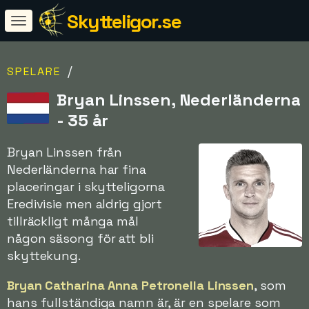
Skytteligor.se
/
SPELARE
Bryan Linssen, Nederländerna
- 35 år
Bryan Linssen från
Nederländerna har fina
placeringar i skytteligorna
Eredivisie men aldrig gjort
tillräckligt många mål
någon säsong för att bli
skyttekung.
Bryan Catharina Anna Petronella Linssen
, som
hans fullständiga namn är, är en spelare som