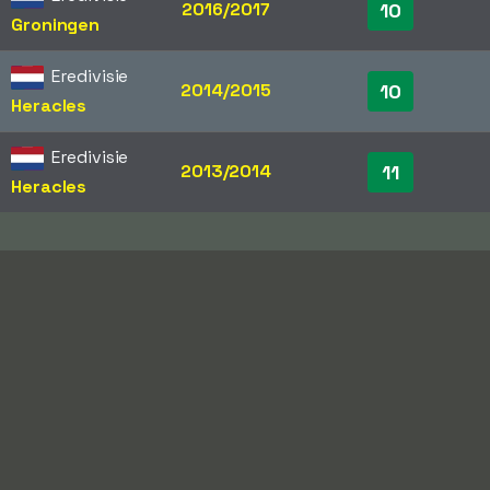
2016/2017
10
Groningen
Eredivisie
2014/2015
10
Heracles
Eredivisie
2013/2014
11
Heracles