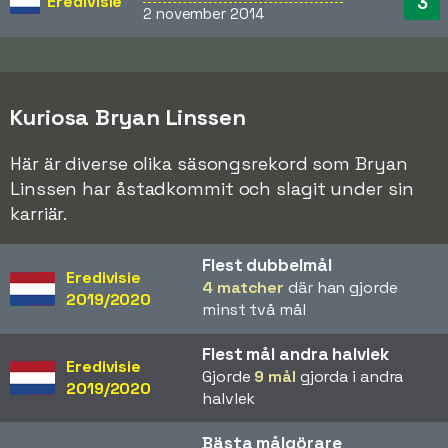
Eredivisie
3
2 november 2014
Kuriosa Bryan Linssen
Här är diverse olika säsongsrekord som Bryan
Linssen har åstadkommit och slagit under sin
karriär.
Flest dubbelmål
Eredivisie
4 matcher
där han gjorde
2019/2020
minst två mål
Flest mål andra halvlek
Eredivisie
Gjorde
9 mål
gjorda i andra
2019/2020
halvlek
Bästa målgörare