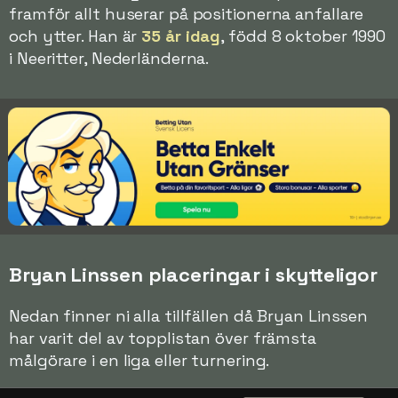
framför allt huserar på positionerna anfallare
och ytter. Han är
35 år idag
, född 8 oktober 1990
i Neeritter, Nederländerna.
Bryan Linssen placeringar i skytteligor
Nedan finner ni alla tillfällen då Bryan Linssen
har varit del av topplistan över främsta
målgörare i en liga eller turnering.