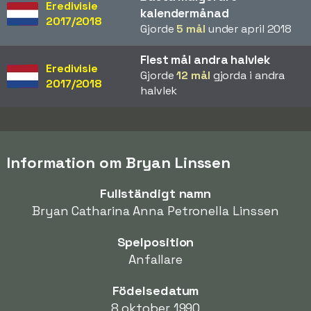
Eredivisie
kalendermånad
2017/2018
Gjorde
5 mål
under april 2018
Flest mål andra halvlek
Eredivisie
Gjorde
12 mål
gjorda i andra
2017/2018
halvlek
Information om Bryan Linssen
Fullständigt namn
Bryan Catharina Anna Petronella Linssen
Spelposition
Anfallare
Födelsedatum
8 oktober 1990