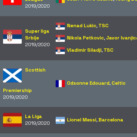
2019/2020
Nenad Lukic
,
TSC
Super liga
Srbije
Nikola Petkovic
,
Javor Ivanjic
2019/2020
Vladimir Siladji
,
TSC
Scottish
Odsonne Edouard
,
Celtic
Premiership
2019/2020
La Liga
Lionel Messi
,
Barcelona
2019/2020