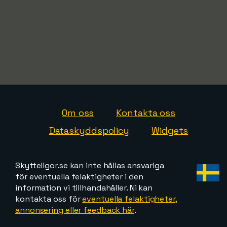
Om oss
Kontakta oss
Dataskyddspolicy
Widgets
Skytteligor.se kan inte hållas ansvariga
för eventuella felaktigheter i den
information vi tillhandahåller. Ni kan
kontakta oss för
eventuella felaktigheter,
annonsering eller feedback här
.