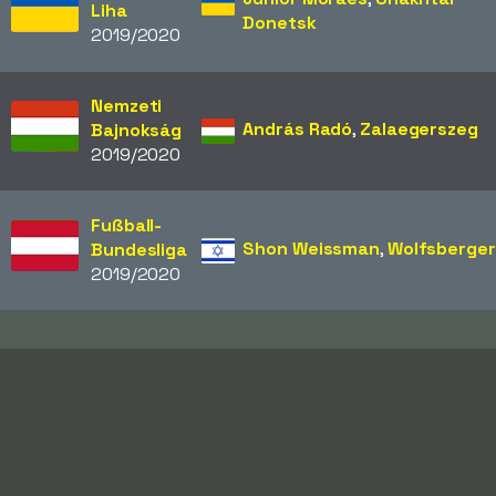
Liha
Donetsk
2019/2020
Nemzeti
András Radó
,
Zalaegerszeg
Bajnokság
2019/2020
Fußball-
Shon Weissman
,
Wolfsberger
Bundesliga
2019/2020