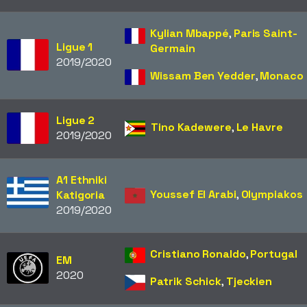
Kylian Mbappé
,
Paris Saint-
Ligue 1
Germain
2019/2020
Wissam Ben Yedder
,
Monaco
Ligue 2
Tino Kadewere
,
Le Havre
2019/2020
A1 Ethniki
Youssef El Arabi
,
Olympiakos
Katigoria
2019/2020
Cristiano Ronaldo
,
Portugal
EM
2020
Patrik Schick
,
Tjeckien