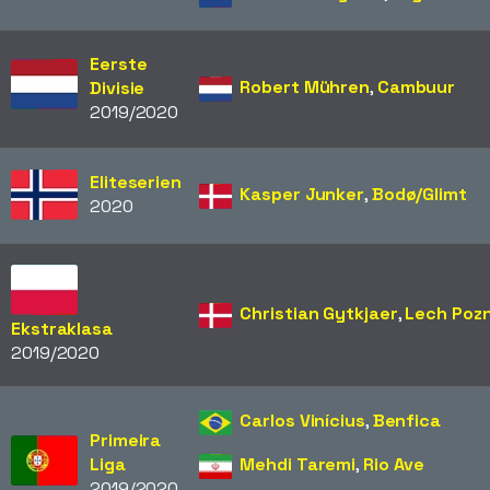
Eerste
Robert Mühren
,
Cambuur
Divisie
2019/2020
Eliteserien
Kasper Junker
,
Bodø/Glimt
2020
Christian Gytkjaer
,
Lech Poz
Ekstraklasa
2019/2020
Carlos Vinícius
,
Benfica
Primeira
Liga
Mehdi Taremi
,
Rio Ave
2019/2020