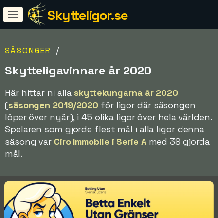
Skytteligor.se
/
SÄSONGER
Skytteligavinnare år 2020
Här hittar ni alla
skyttekungarna år 2020
(
säsongen 2019/2020
för ligor där säsongen
löper över nyår), i 45 olika ligor över hela världen.
Spelaren som gjorde flest mål i alla ligor denna
säsong var
Ciro Immobile i Serie A
med 38 gjorda
mål.