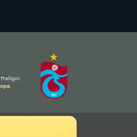
teligor.
ropa