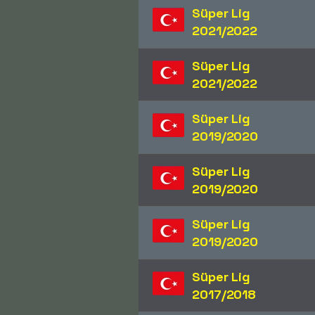
Süper Lig
2021/2022
Süper Lig
2021/2022
Süper Lig
2019/2020
Süper Lig
2019/2020
Süper Lig
2019/2020
Süper Lig
2017/2018