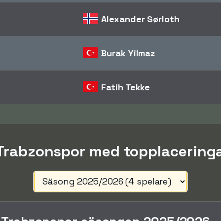
Alexander Sørloth
Burak Yilmaz
Fatih Tekke
n Trabzonspor med topplacering