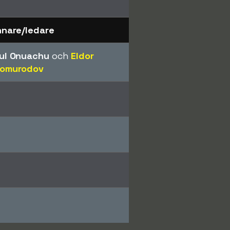
nnare/ledare
ul Onuachu
och
Eldor
omurodov