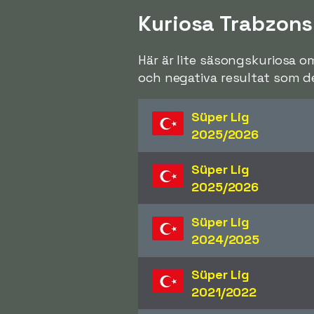
Kuriosa Trabzon
Här är lite säsongskuriosa o
och negativa resultat som de 
Süper Lig
2025/2026
Süper Lig
2025/2026
Süper Lig
2024/2025
Süper Lig
2021/2022