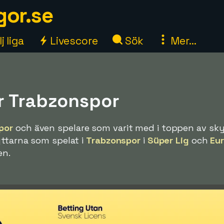
gor.se
j liga
Livescore
Sök
Mer...
r Trabzonspor
por
och även spelare som varit med i toppen av skyt
yttarna som spelat i
Trabzonspor
i
Süper Lig
och
Eu
en.