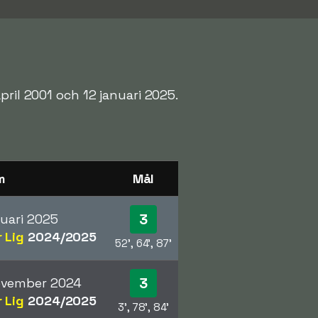
pril 2001 och 12 januari 2025.
m
Mål
3
nuari 2025
 Lig
2024/2025
52', 64', 87'
3
ovember 2024
 Lig
2024/2025
3', 78', 84'