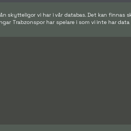
ån skytteligor vi har i vår databas. Det kan finnas sk
ngar Trabzonspor har spelare i som vi inte har data 