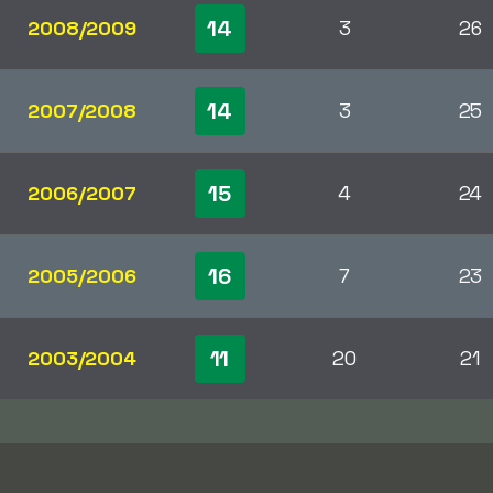
14
2008/2009
3
26
14
2007/2008
3
25
15
2006/2007
4
24
16
2005/2006
7
23
11
2003/2004
20
21