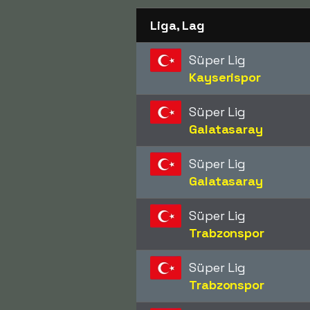
Liga, Lag
Süper Lig
Kayserispor
Süper Lig
Galatasaray
Süper Lig
Galatasaray
Süper Lig
Trabzonspor
Süper Lig
Trabzonspor