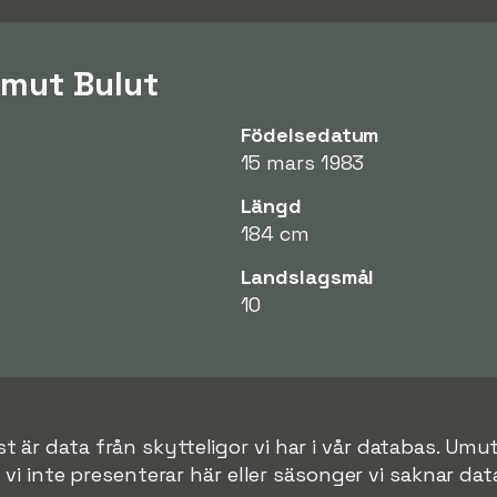
Umut Bulut
Födelsedatum
15 mars 1983
Längd
184 cm
Landslagsmål
10
t är data från skytteligor vi har i vår databas. Umut
r vi inte presenterar här eller säsonger vi saknar data 