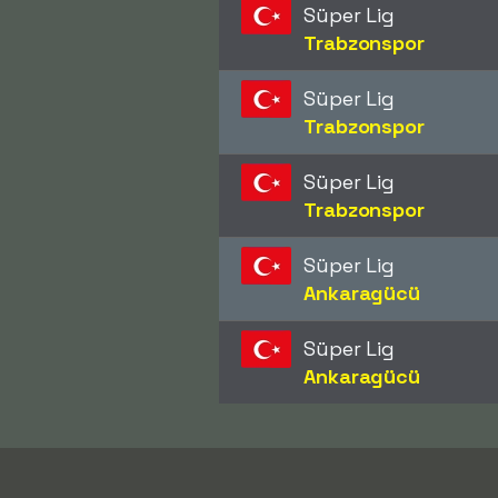
Süper Lig
Trabzonspor
Süper Lig
Trabzonspor
Süper Lig
Trabzonspor
Süper Lig
Ankaragücü
Süper Lig
Ankaragücü