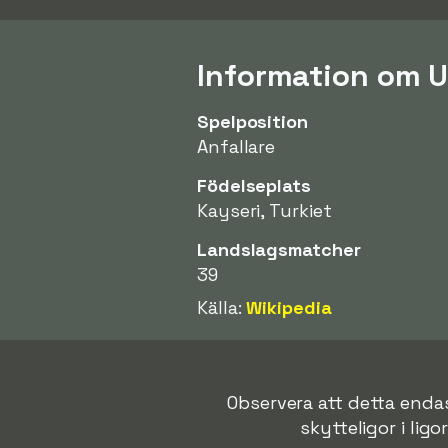
Information om 
Spelposition
Anfallare
Födelseplats
Kayseri, Turkiet
Landslagsmatcher
39
Källa:
Wikipedia
Observera att detta endas
skytteligor i ligo