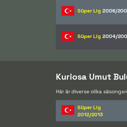
Süper Lig
2006/200
Süper Lig
2004/20
Kuriosa Umut Bul
Här är diverse olika säsongs
Süper Lig
2012/2013