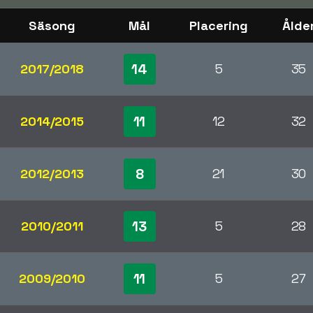
Säsong
Mål
Placering
Ålde
14
2017/2018
5
35
11
2014/2015
12
32
8
2012/2013
21
30
13
2010/2011
5
28
11
2009/2010
5
27