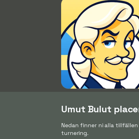
Umut Bulut placer
Nedan finner ni alla tillfäll
turnering.