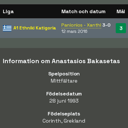
Liga
Match och datum
Mål
Panionios - Xanthi
3-0
A1 Ethniki Katigoria
3
12 mars 2016
Information om Anastasios Bakasetas
Spelposition
Mittfältare
Födelsedatum
28 juni 1993
Födelseplats
Corinth, Grekland