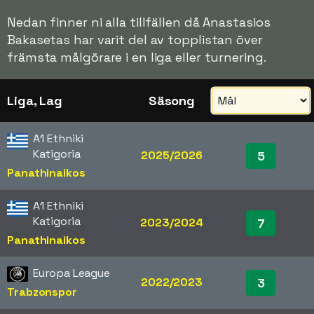
Nedan finner ni alla tillfällen då Anastasios
Bakasetas har varit del av topplistan över
främsta målgörare i en liga eller turnering.
Liga, Lag
Säsong
A1 Ethniki
Katigoria
2025/2026
5
Panathinaikos
A1 Ethniki
Katigoria
2023/2024
7
Panathinaikos
Europa League
2022/2023
3
Trabzonspor