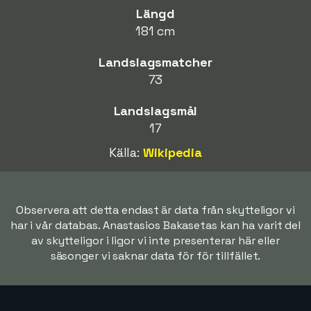
Längd
181 cm
Landslagsmatcher
73
Landslagsmål
17
Källa:
Wikipedia
Observera att detta endast är data från skytteligor vi
har i vår databas. Anastasios Bakasetas kan ha varit del
av skytteligor i ligor vi inte presenterar här eller
säsonger vi saknar data för för tillfället.