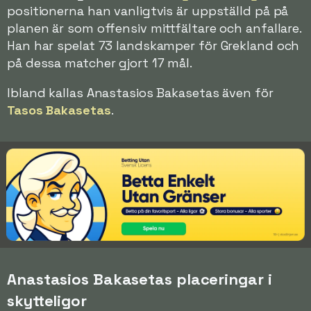
positionerna han vanligtvis är uppställd på på
planen är som offensiv mittfältare och anfallare.
Han har spelat 73 landskamper för Grekland och
på dessa matcher gjort 17 mål.
Ibland kallas Anastasios Bakasetas även för
Tasos Bakasetas
.
Anastasios Bakasetas placeringar i
skytteligor