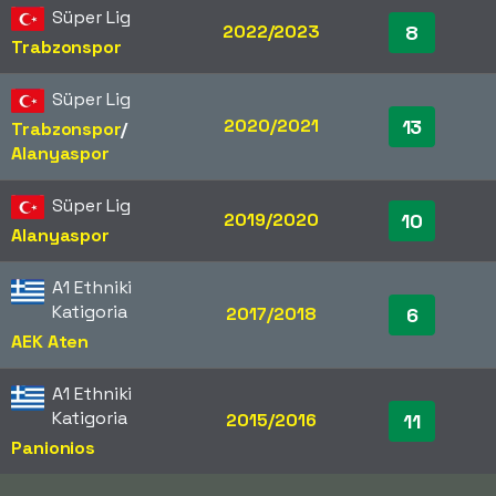
Süper Lig
2022/2023
8
Trabzonspor
Süper Lig
2020/2021
13
Trabzonspor
/​
Alanyaspor
Süper Lig
2019/2020
10
Alanyaspor
A1 Ethniki
Katigoria
2017/2018
6
AEK Aten
A1 Ethniki
Katigoria
2015/2016
11
Panionios