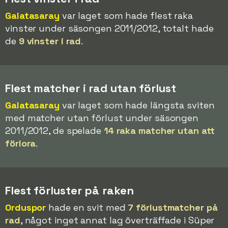
Galatasaray
var laget som hade flest raka
vinster under säsongen 2011/2012, totalt hade
de
9 vinster i rad
.
Flest matcher i rad utan förlust
Galatasaray
var laget som hade längsta sviten
med matcher utan förlust under säsongen
2011/2012, de spelade
14 raka matcher utan att
förlora
.
Flest förluster på raken
Orduspor
hade en svit med
7 förlustmatcher på
rad
, något inget annat lag överträffade i Süper