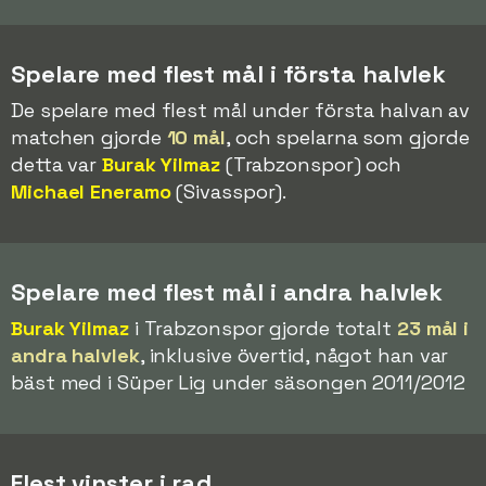
Spelare med flest mål i första halvlek
De spelare med flest mål under första halvan av
matchen gjorde
10 mål
, och spelarna som gjorde
detta var
Burak Yilmaz
(Trabzonspor) och
Michael Eneramo
(Sivasspor).
Spelare med flest mål i andra halvlek
Burak Yilmaz
i Trabzonspor gjorde totalt
23 mål i
andra halvlek
, inklusive övertid, något han var
bäst med i Süper Lig under säsongen 2011/2012
Flest vinster i rad