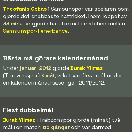
Theofanis Gekas
i Samsunspor var spelaren som
gjorde det snabbaste hattricket. Inom loppet av
33 minuter
gjorde han tre mål i matchen mellan
Samsunspor-Fenerbahce
.
Bästa målgörare kalendermånad
Under
januari 2012
gjorde
Burak Yilmaz
(Trabzonspor)
9 mål
, vilket var flest mål under
en kalendermånad säsongen 2011/2012.
Flest dubbelmål
Burak Yilmaz
i Trabzonspor gjorde (minst) två
mål i en match
tio gånger
och var därmed