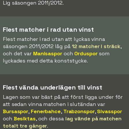
Lig säsongen 2011/2012.
Flest matcher i rad utan vinst
Flest matcher i rad utan att lyckas vinna
säsongen 2011/2012 låg på
12 matcher i sträck
,
och det var
Manisaspor
och
Orduspor
som
lyckades med detta konststycke.
Flest vända underlägen till vinst
Lagen som var bäst på att först ligga under för
att sedan vinna matchen i slutändan var
Bursaspor
,
Fenerbahce
,
Trabzonspor
,
Sivasspor
och
Besiktas
, och dessa
lag vände på matchen
totalt tre gånger
.