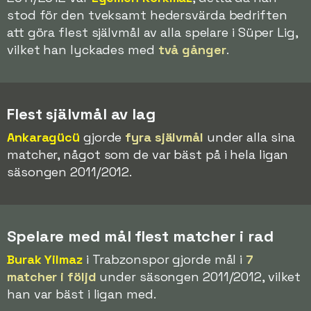
stod för den tveksamt hedersvärda bedriften
att göra flest självmål av alla spelare i Süper Lig,
vilket han lyckades med
två gånger
.
Flest självmål av lag
Ankaragücü
gjorde
fyra självmål
under alla sina
matcher, något som de var bäst på i hela ligan
säsongen 2011/2012.
Spelare med mål flest matcher i rad
Burak Yilmaz
i Trabzonspor gjorde mål i
7
matcher i följd
under säsongen 2011/2012, vilket
han var bäst i ligan med.