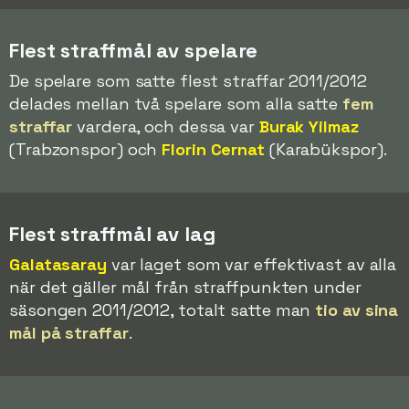
Flest straffmål av spelare
De spelare som satte flest straffar 2011/2012
delades mellan två spelare som alla satte
fem
straffar
vardera, och dessa var
Burak Yilmaz
(Trabzonspor) och
Florin Cernat
(Karabükspor).
Flest straffmål av lag
Galatasaray
var laget som var effektivast av alla
när det gäller mål från straffpunkten under
säsongen 2011/2012, totalt satte man
tio av sina
mål på straffar
.