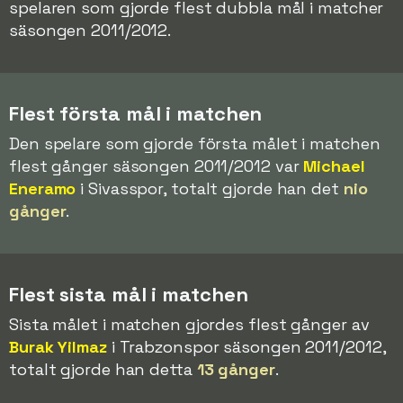
spelaren som gjorde flest dubbla mål i matcher
säsongen 2011/2012.
Flest första mål i matchen
Den spelare som gjorde första målet i matchen
flest gånger säsongen 2011/2012 var
Michael
Eneramo
i Sivasspor, totalt gjorde han det
nio
gånger
.
Flest sista mål i matchen
Sista målet i matchen gjordes flest gånger av
Burak Yilmaz
i Trabzonspor säsongen 2011/2012,
totalt gjorde han detta
13 gånger
.