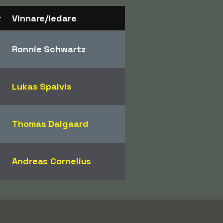
r
Vinnare/ledare
Ronnie Schwartz
Lukas Spalvis
Thomas Dalgaard
Andreas Cornelius