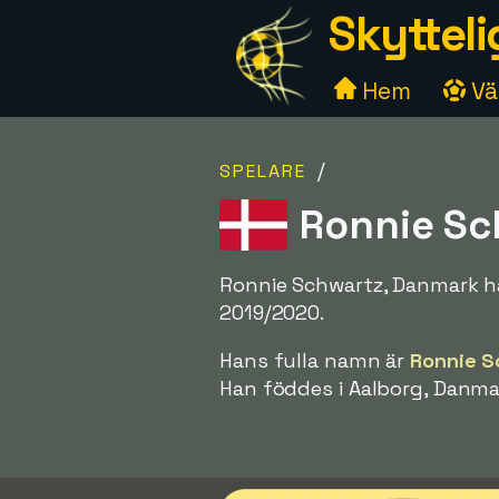
Skytteli
Hem
Väl
/
SPELARE
Ronnie Sc
Ronnie Schwartz, Danmark ha
2019/2020.
Hans fulla namn är
Ronnie S
Han föddes i Aalborg, Danma