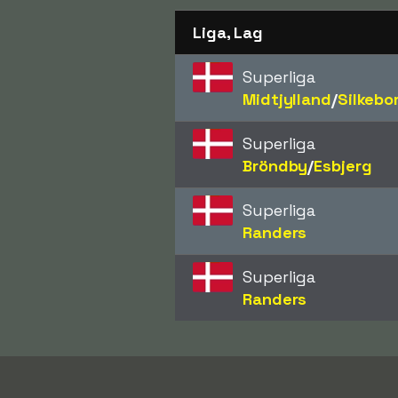
Liga, Lag
Superliga
Midtjylland
/​
Silkebo
Superliga
Bröndby
/​
Esbjerg
Superliga
Randers
Superliga
Randers