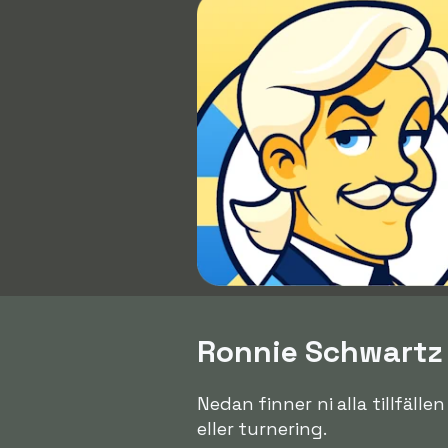
Ronnie Schwartz p
Nedan finner ni alla tillfäll
eller turnering.