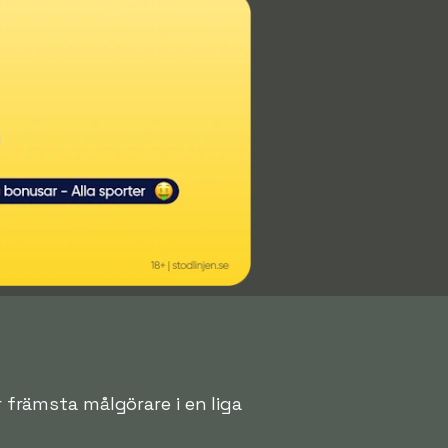
r främsta målgörare i en liga