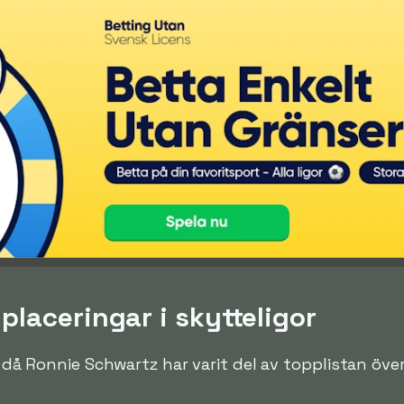
laceringar i skytteligor
en då Ronnie Schwartz har varit del av topplistan öve