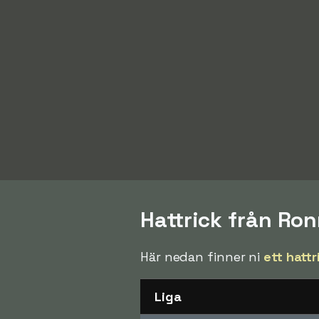
Hattrick från Ro
Här nedan finner ni
ett hattr
Liga