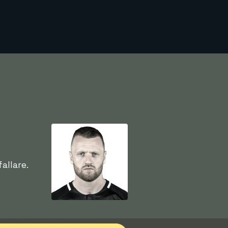
allare.