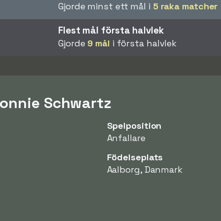
Gjorde minst ett mål i
5 raka matcher
Flest mål första halvlek
Gjorde
9 mål
i första halvlek
Ronnie Schwartz
Spelposition
Anfallare
Födelseplats
Aalborg, Danmark