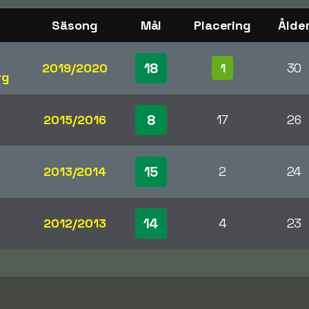
Säsong
Mål
Placering
Ålde
18
2019/2020
1
30
rg
8
2015/2016
17
26
15
2013/2014
2
24
14
2012/2013
4
23