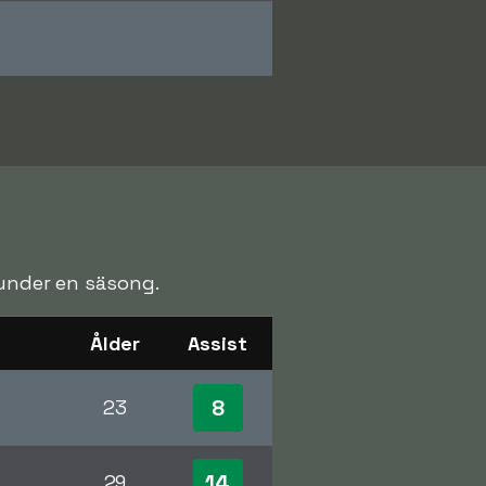
 under en säsong.
Ålder
Assist
8
23
14
29