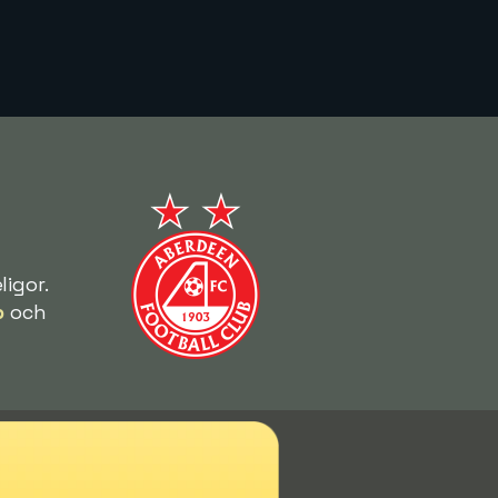
igor.
p
och