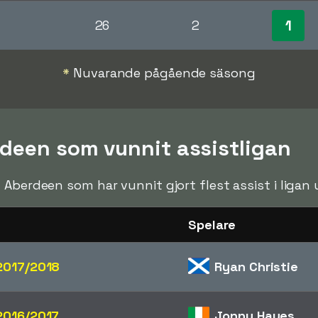
1
26
2
*
Nuvarande pågående säsong
rdeen som vunnit assistligan
 Aberdeen som har vunnit gjort flest assist i ligan
Spelare
2017/2018
Ryan Christie
2016/2017
Jonny Hayes