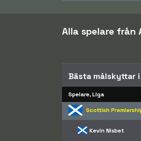
Alla spelare frå
Bästa målskyttar 
Spelare, Liga
Scottish Premiershi
Kevin Nisbet