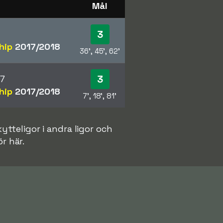
Mål
3
hip
2017/2018
36', 45', 62'
3
17
hip
2017/2018
7', 18', 81'
ytteligor i andra ligor och
r här.