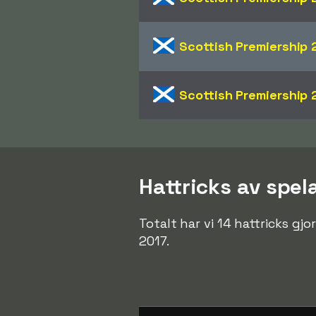
Scottish Premiership
Scottish Premiership
Hattricks av spel
Totalt har vi 14 hattricks g
2017.