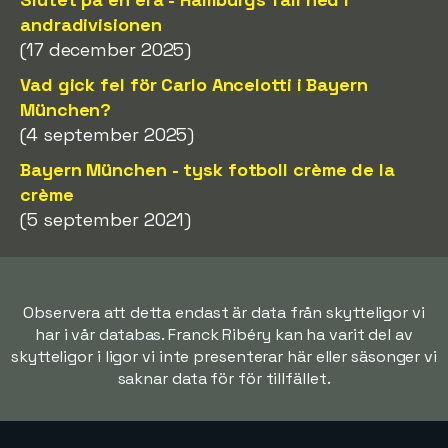
andradivisionen
(17 december 2025)
Vad gick fel för Carlo Ancelotti i Bayern
München?
(4 september 2025)
Bayern München - tysk fotboll crème de la
crème
(5 september 2021)
Observera att detta endast är data från skytteligor vi
har i vår databas. Franck Ribéry kan ha varit del av
skytteligor i ligor vi inte presenterar här eller säsonger vi
saknar data för för tillfället.