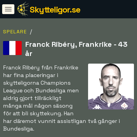
Skytteligor.se
/
SPELARE
Franck Ribéry, Frankrike - 43
år
Franck Ribéry från Frankrike
har fina placeringar i
skytteligorna Champions
League och Bundesliga men
aldrig gjort tillräckligt
många mål någon säsong
för att bli skyttekung. Han
har däremot vunnit assistligan två gånger i
Bundesliga.