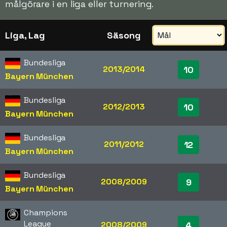
målgörare i en liga eller turnering.
Liga, Lag
Säsong
Bundesliga
2013/2014
10
Bayern München
Bundesliga
2012/2013
10
Bayern München
Bundesliga
2011/2012
12
Bayern München
Bundesliga
2008/2009
9
Bayern München
Champions
League
2008/2009
4