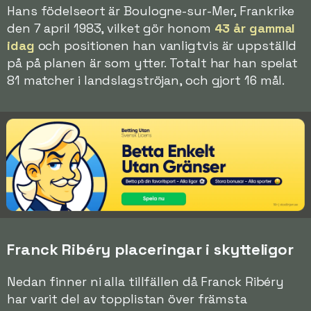
Hans födelseort är Boulogne-sur-Mer, Frankrike
den 7 april 1983, vilket gör honom
43 år gammal
idag
och positionen han vanligtvis är uppställd
på på planen är som ytter. Totalt har han spelat
81 matcher i landslagströjan, och gjort 16 mål.
Franck Ribéry placeringar i skytteligor
Nedan finner ni alla tillfällen då Franck Ribéry
har varit del av topplistan över främsta