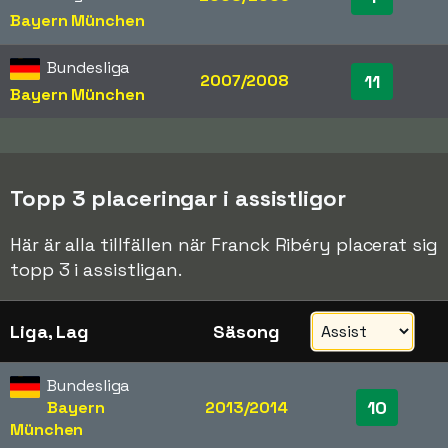
Bayern München
Bundesliga
2007/2008
11
Bayern München
Topp 3 placeringar i assistligor
Här är alla tillfällen när Franck Ribéry placerat sig
topp 3 i assistligan.
Liga, Lag
Säsong
Bundesliga
10
Bayern
2013/2014
München