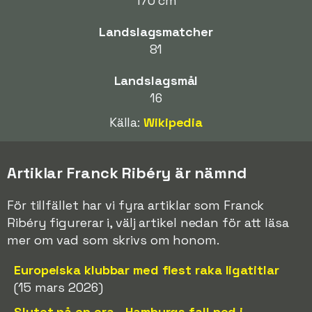
170 cm
Landslagsmatcher
81
Landslagsmål
16
Källa:
Wikipedia
Artiklar Franck Ribéry är nämnd
För tillfället har vi fyra artiklar som Franck
Ribéry figurerar i, välj artikel nedan för att läsa
mer om vad som skrivs om honom.
Europeiska klubbar med flest raka ligatitlar
(15 mars 2026)
Slutet på en era - Hamburgs fall ned i