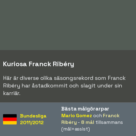
Kuriosa Franck Ribéry
Här är diverse olika säsongsrekord som Franck
Ribéry har åstadkommit och slagit under sin
karriär.
Bästa målgörarpar
Mario Gomez
och
Franck
Bundesliga
Ribéry
-
8 mål
tillsammans
2011/2012
(mål+assist)