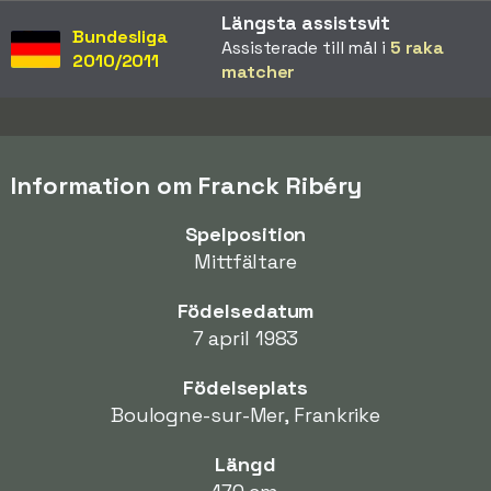
Längsta assistsvit
Bundesliga
Assisterade till mål i
5 raka
2010/2011
matcher
Information om Franck Ribéry
Spelposition
Mittfältare
Födelsedatum
7 april 1983
Födelseplats
Boulogne-sur-Mer, Frankrike
Längd