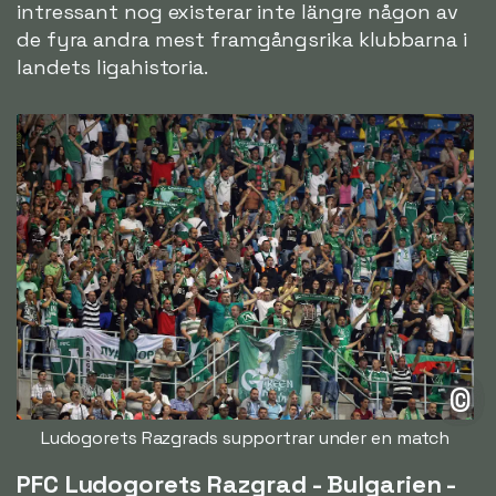
intressant nog existerar inte längre någon av
de fyra andra mest framgångsrika klubbarna i
landets ligahistoria.
©
Ludogorets Razgrads supportrar under en match
PFC Ludogorets Razgrad - Bulgarien -