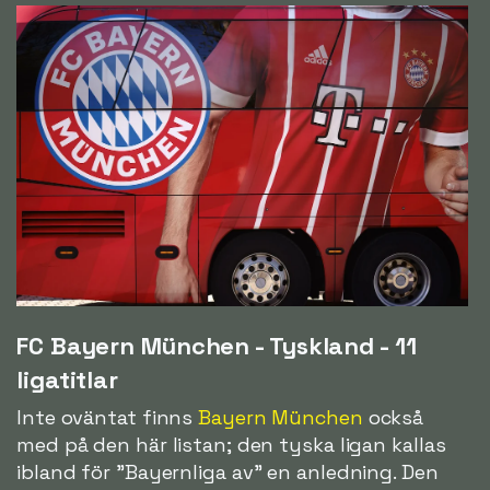
FC Bayern München - Tyskland - 11
ligatitlar
Inte oväntat finns
Bayern München
också
med på den här listan; den tyska ligan kallas
ibland för
"Bayernliga av"
en anledning. Den