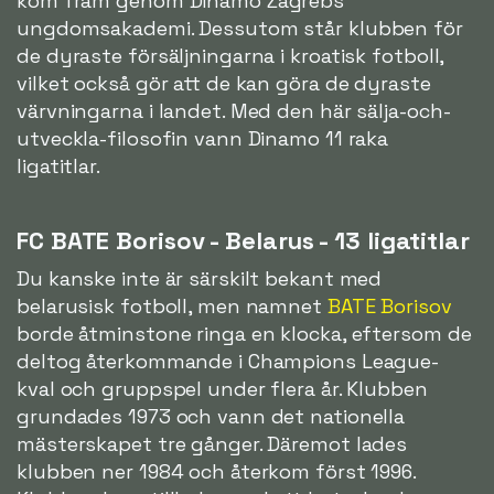
kom fram genom Dinamo Zagrebs
ungdomsakademi. Dessutom står klubben för
de dyraste försäljningarna i kroatisk fotboll,
vilket också gör att de kan göra de dyraste
värvningarna i landet. Med den här sälja-och-
utveckla-filosofin vann Dinamo 11 raka
ligatitlar.
FC BATE Borisov - Belarus - 13 ligatitlar
Du kanske inte är särskilt bekant med
belarusisk fotboll, men namnet
BATE Borisov
borde åtminstone ringa en klocka, eftersom de
deltog återkommande i Champions League-
kval och gruppspel under flera år. Klubben
grundades 1973 och vann det nationella
mästerskapet tre gånger. Däremot lades
klubben ner 1984 och återkom först 1996.