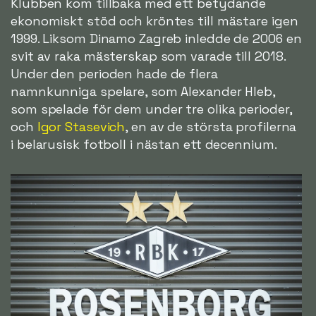
Klubben kom tillbaka med ett betydande
ekonomiskt stöd och kröntes till mästare igen
1999. Liksom Dinamo Zagreb inledde de 2006 en
svit av raka mästerskap som varade till 2018.
Under den perioden hade de flera
namnkunniga spelare, som Alexander Hleb,
som spelade för dem under tre olika perioder,
och
Igor Stasevich
, en av de största profilerna
i belarusisk fotboll i nästan ett decennium.