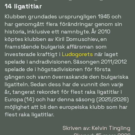
14 ligatitlar
Klubben grundades ursprungligen 1945 och
har genomgått flera förändringar genom sin
historia, inklusive ett namnbyte. År 2010
köptes klubben av Kiril Domuschiev, en
framstående bulgarisk affärsman som
investerade kraftigt i
Ludogorets
när laget
spelade i andradivisionen. Säsongen 2011/2012
spelade de i högstadivisionen för första
gången och vann överraskande den bulgariska
ligatiteln. Sedan dess har de vunnit den varje
år, tangerat rekordet för flest raka ligatitlar i
Europa (14) och har denna säsong (2025/2026)
möjlighet att bli den europeiska klubb som har
flest raka ligatitlar.
Skriven av: Kelvin Tingling