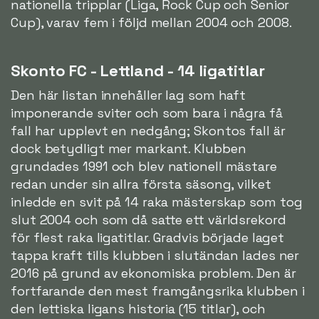
nationella tripplar (Liga, Rock Cup och Senior
Cup), varav fem i följd mellan 2004 och 2008.
Skonto FC - Lettland - 14 ligatitlar
Den här listan innehåller lag som haft
imponerande sviter och som bara i några få
fall har upplevt en nedgång; Skontos fall är
dock betydligt mer markant. Klubben
grundades 1991 och blev nationell mästare
redan under sin allra första säsong, vilket
inledde en svit på 14 raka mästerskap som tog
slut 2004 och som då satte ett världsrekord
för flest raka ligatitlar. Gradvis började laget
tappa kraft tills klubben i slutändan lades ner
2016 på grund av ekonomiska problem. Den är
fortfarande den mest framgångsrika klubben i
den lettiska ligans historia (15 titlar), och