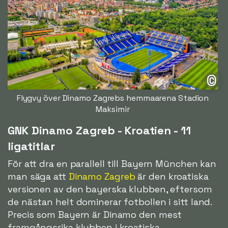
©
Flygvy över Dinamo Zagrebs hemmaarena Stadion
Maksimir
GNK Dinamo Zagreb - Kroatien - 11
ligatitlar
För att dra en parallell till Bayern München kan
man säga att
Dinamo Zagreb
är den kroatiska
versionen av den bayerska klubben, eftersom
de nästan helt dominerar fotbollen i sitt land.
Precis som Bayern är Dinamo den mest
framgångsrika klubben i kroatiska