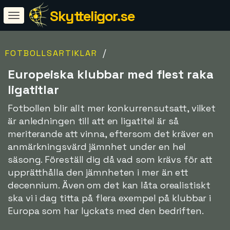
Skytteligor.se
/
FOTBOLLSARTIKLAR
Europeiska klubbar med flest raka
ligatitlar
Fotbollen blir allt mer konkurrensutsatt, vilket
är anledningen till att en ligatitel är så
meriterande att vinna, eftersom det kräver en
anmärkningsvärd jämnhet under en hel
säsong. Föreställ dig då vad som krävs för att
upprätthålla den jämnheten i mer än ett
decennium. Även om det kan låta orealistiskt
ska vi i dag titta på flera exempel på klubbar i
Europa som har lyckats med den bedriften.