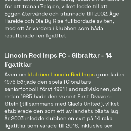
för att träna i Belgien, vilket ledde till att
Eggen återvände och stannade till 2002. Åge
Hareide och Ola By Rise fullbordade sviten,
med ett år vardera i klubben som båda
resulterade i en ligatitel.
Lincoln Red Imps FC - Gibraltar - 14
ligatitlar
Även om
klubben Lincoln Red Imps
grundades
1976 började den spela i Gibraltars
seniorfotboll först 1981 i andradivisionen, och
redan 1985 hade den vunnit First Division-
titeln (tillsammans med Glacis United), vilket
etablerade den som ett av landets bästa lag.
År 2003 inledde klubben en svit på 14 raka
ligatitlar som varade till 2016, inklusive sex