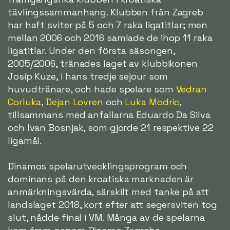
tävlingssammanhang. Klubben från Zagreb
har haft sviter på 5 och 7 raka ligatitlar; men
mellan 2006 och 2016 samlade de ihop 11 raka
ligatitlar. Under den första säsongen,
2005/2006, tränades laget av klubbikonen
Josip Kuze, i hans tredje sejour som
huvudtränare, och hade spelare som
Vedran
Corluka
,
Dejan Lovren
och
Luka Modric
,
tillsammans med anfallarna Eduardo Da Silva
och Ivan Bosnjak, som gjorde 21 respektive 22
ligamål.
Dinamos spelarutvecklingsprogram och
dominans på den kroatiska marknaden är
anmärkningsvärda, särskilt med tanke på att
landslaget 2018, kort efter att segersviten tog
slut, nådde final i VM. Många av de spelarna