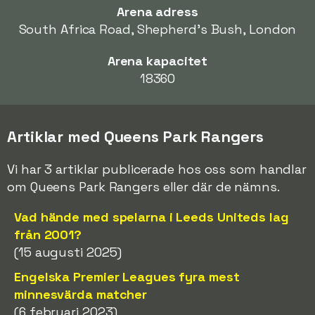
Arena adress
South Africa Road, Shepherd's Bush, London
Arena kapacitet
18360
Artiklar med Queens Park Rangers
Vi har 3 artiklar publicerade hos oss som handlar
om Queens Park Rangers eller där de nämns.
Vad hände med spelarna i Leeds Uniteds lag
från 2001?
(15 augusti 2025)
Engelska Premier Leagues fyra mest
minnesvärda matcher
(6 februari 2023)