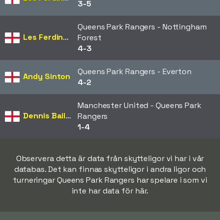
3-5
Queens Park Rangers - Nottingham
Les Ferdinand
Forest
4-3
Queens Park Rangers - Everton
Andy Sinton
4-2
Manchester United - Queens Park
Dennis Bailey
Rangers
1-4
Observera detta är data från skytteligor vi har i vår
databas. Det kan finnas skytteligor i andra ligor och
turneringar Queens Park Rangers har spelare i som vi
inte har data för här.