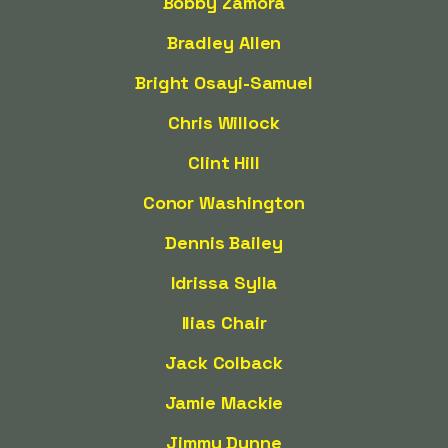
Bobby Zamora
Bradley Allen
Bright Osayi-Samuel
Chris Willock
Clint Hill
Conor Washington
Dennis Bailey
Idrissa Sylla
Ilias Chair
Jack Colback
Jamie Mackie
Jimmy Dunne