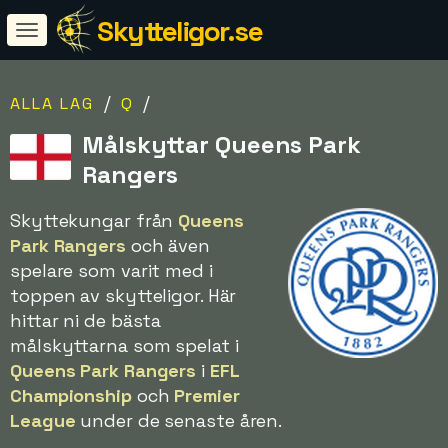
Skytteligor.se
/
/
ALLA LAG
Q
Målskyttar Queens Park
Rangers
Skyttekungar från
Queens
Park Rangers
och även
spelare som varit med i
toppen av skytteligor. Här
hittar ni de bästa
målskyttarna som spelat i
Queens Park Rangers
i
EFL
Championship
och
Premier
League
under de senaste åren.