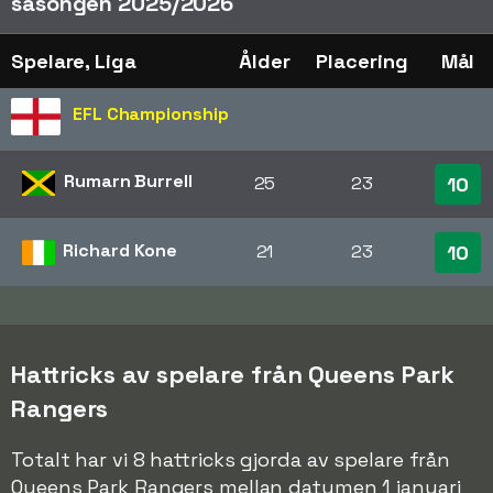
säsongen 2025/2026
Spelare, Liga
Ålder
Placering
Mål
EFL Championship
Rumarn Burrell
25
23
10
Richard Kone
21
23
10
Hattricks av spelare från Queens Park
Rangers
Totalt har vi 8 hattricks gjorda av spelare från
Queens Park Rangers mellan datumen 1 januari