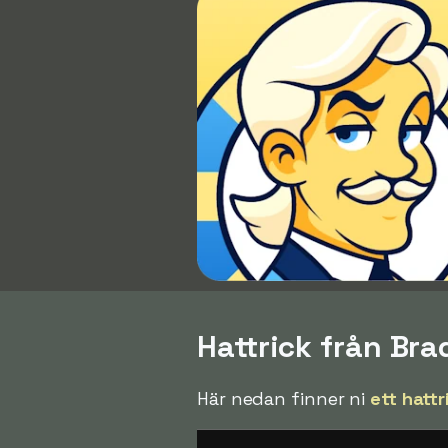
Hattrick från Bra
Här nedan finner ni
ett hattr