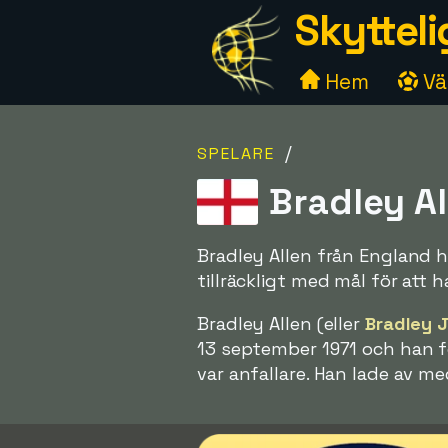
Skytteli
Hem
Väl
/
SPELARE
Bradley Al
Bradley Allen från England h
tillräckligt med mål för att 
Bradley Allen (eller
Bradley 
13 september 1971 och han f
var anfallare. Han lade av me