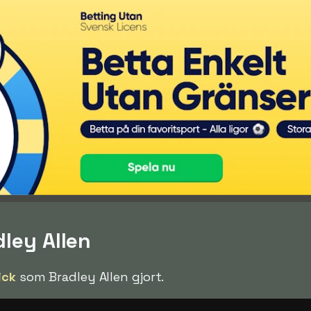
dley Allen
ick
som Bradley Allen gjort.