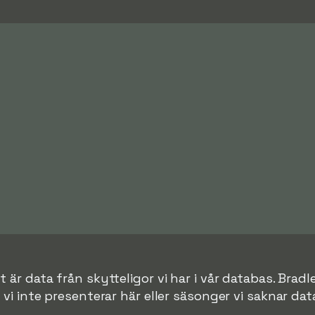
 är data från skytteligor vi har i vår databas. Bradle
r vi inte presenterar här eller säsonger vi saknar data 