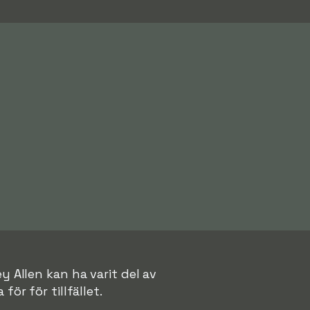
y Allen kan ha varit del av
för för tillfället.