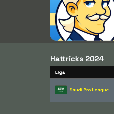
Hattricks 2024
Liga
Saudi Pro League