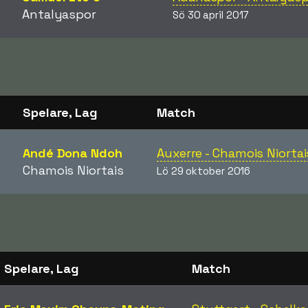
Antalyaspor
Sö 30 april 2017
Spelare, Lag
Match
Andé Dona Ndoh
Auxerre - Chamois Niortai
Chamois Niortais
Lö 29 oktober 2016
Spelare, Lag
Match