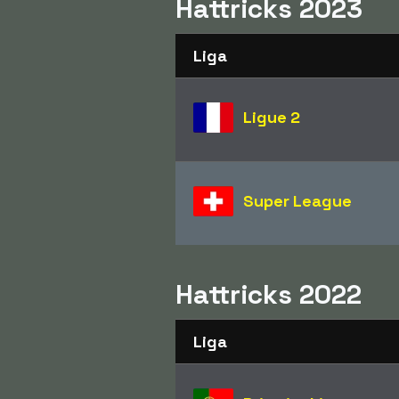
Hattricks 2023
Liga
Ligue 2
Super League
Hattricks 2022
Liga