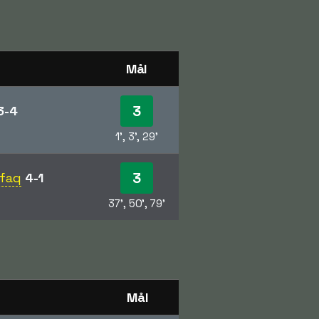
Mål
3
3-4
1', 3', 29'
3
ifaq
4-1
37', 50', 79'
Mål