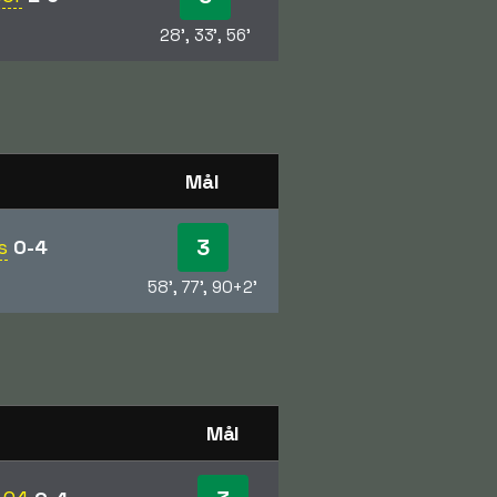
28', 33', 56'
Mål
3
s
0-4
58', 77', 90+2'
Mål