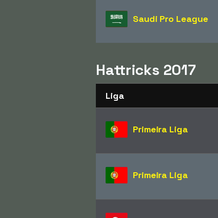
Saudi Pro League
Hattricks 2017
Liga
Primeira Liga
Primeira Liga