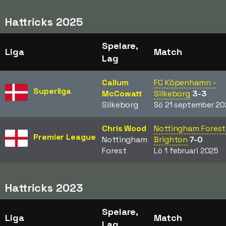
Hattricks 2025
Spelare,
Liga
Match
Lag
Callum
FC Köpenhamn -
Superliga
McCowatt
Silkeborg
3-3
Silkeborg
Sö 21 september 2
Chris Wood
Nottingham Forest
Premier League
Nottingham
Brighton
7-0
Forest
Lö 1 februari 2025
Hattricks 2023
Spelare,
Liga
Match
Lag