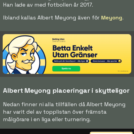
Han lade av med fotbollen år 2017.
Ibland kallas Albert Meyong även för
Meyong
.
Albert Meyong placeringar i skytteligor
Nedan finner ni alla tillfällen då Albert Meyong
har varit del av topplistan över främsta
målgörare i en liga eller turnering.