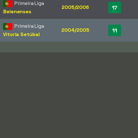
Primeira Liga
2005/2006
17
Belenenses
Primeira Liga
2004/2005
11
Vitoria Setúbal