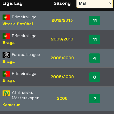
Liga, Lag
Säsong
Primeira Liga
2012/2013
11
Vitoria Setúbal
Primeira Liga
2009/2010
11
Braga
Europa League
2008/2009
4
Braga
Primeira Liga
2008/2009
8
Braga
Afrikanska
Mästerskapen
2006
2
Kamerun