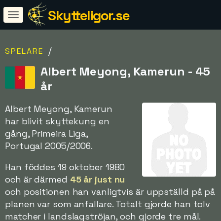
Skytteligor.se
/
SPELARE
Albert Meyong, Kamerun - 45
år
Albert Meyong, Kamerun
har blivit skyttekung en
gång, Primeira Liga,
Portugal 2005/2006.
Han föddes 19 oktober 1980
och är därmed
45 år just nu
och positionen han vanligtvis är uppställd på på
planen var som anfallare. Totalt gjorde han tolv
matcher i landslagströjan, och gjorde tre mål.