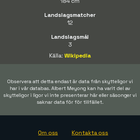
184 cm
Landslagsmatcher
12
Landslagsmål
3
Källa:
Wikipedia
Observera att detta endast är data från skytteligor vi
har i vår databas. Albert Meyong kan ha varit del av
skytteligor i ligor vi inte presenterar här eller säsonger vi
saknar data för för tillfället.
Om oss
Kontakta oss