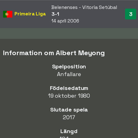
Belenenses - Vitoria Setúbal
Primeira Liga
3
3-1
14 april 2006
Information om Albert Meyong
Spelposition
Anfallare
Födelsedatum
19 oktober 1980
Slutade spela
2017
Längd