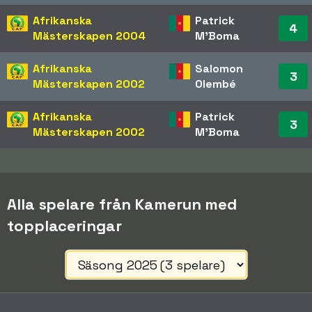
Afrikanska
Patrick
4
Mästerskapen
2004
M'Boma
Afrikanska
Salomon
3
Mästerskapen
2002
Olembé
Afrikanska
Patrick
3
Mästerskapen
2002
M'Boma
Alla spelare från Kamerun med
topplaceringar