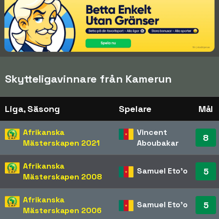
Skytteligavinnare från Kamerun
Liga, Säsong
Spelare
Mål
Afrikanska
Vincent
8
Mästerskapen
2021
Aboubakar
Afrikanska
Samuel Eto'o
5
Mästerskapen
2008
Afrikanska
Samuel Eto'o
5
Mästerskapen
2006