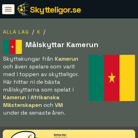
Skytteligor.se
/
/
ALLA LAG
K
Målskyttar Kamerun
Skyttekungar från
Kamerun
och även spelare som varit
med i toppen av skytteligor.
Här hittar ni de bästa
målskyttarna som spelat i
Kamerun
i
Afrikanska
Mästerskapen
och
VM
under de senaste åren.