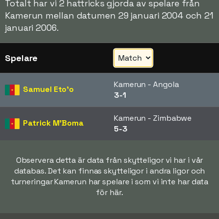
Totalt har vi 2 hattricks gjorda av spelare från
Kamerun mellan datumen 29 januari 2004 och 21
januari 2006.
Spelare
Kamerun - Angola
Samuel Eto'o
3-1
Kamerun - Zimbabwe
Patrick M'Boma
5-3
Observera detta är data från skytteligor vi har i vår
databas. Det kan finnas skytteligor i andra ligor och
turneringar Kamerun har spelare i som vi inte har data
för här.